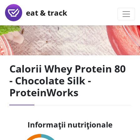
eat & track
Calorii Whey Protein 80
- Chocolate Silk -
ProteinWorks
Informații nutriționale