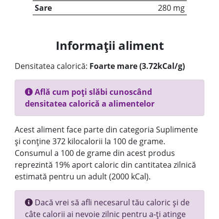
Sare
280 mg
Informații aliment
Densitatea calorică:
Foarte mare (3.72kCal/g)
Află cum poți slăbi cunoscând
densitatea calorică a alimentelor
Acest aliment face parte din categoria Suplimente
și conține 372 kilocalorii la 100 de grame.
Consumul a 100 de grame din acest produs
reprezintă 19% aport caloric din cantitatea zilnică
estimată pentru un adult (2000 kCal).
Dacă vrei să afli necesarul tău caloric și de
câte calorii ai nevoie zilnic pentru a-ți atinge