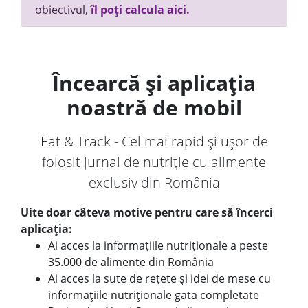
obiectivul,
îl poți calcula aici.
Încearcă și aplicația
noastră de mobil
Eat & Track - Cel mai rapid și ușor de
folosit jurnal de nutriție cu alimente
exclusiv din România
Uite doar câteva motive pentru care să încerci
aplicația:
Ai acces la informațiile nutriționale a peste
35.000 de alimente din România
Ai acces la sute de rețete și idei de mese cu
informațiile nutriționale gata completate