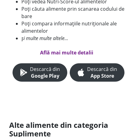
Poți vedea Nutri-Score-ul alimentelor
Poți căuta alimente prin scanarea codului de
bare
Poți compara informațiile nutriționale ale
alimentelor
și multe multe altele...
Află mai multe detalii
Descarcă din
Descarcă din
Google Play
App Store
Alte alimente din categoria
Suplimente