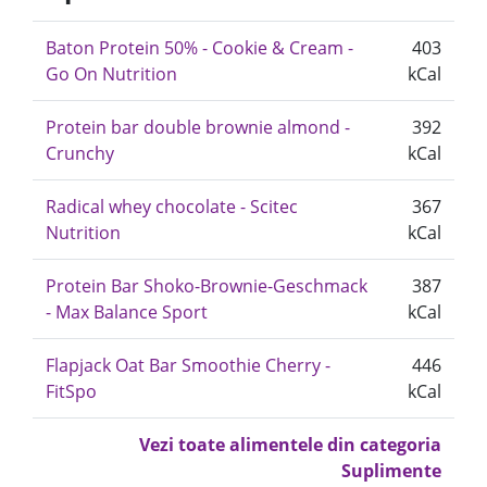
Baton Protein 50% - Cookie & Cream -
403
Go On Nutrition
kCal
Protein bar double brownie almond -
392
Crunchy
kCal
Radical whey chocolate - Scitec
367
Nutrition
kCal
Protein Bar Shoko-Brownie-Geschmack
387
- Max Balance Sport
kCal
Flapjack Oat Bar Smoothie Cherry -
446
FitSpo
kCal
Vezi toate alimentele din categoria
Suplimente