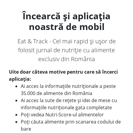
Încearcă și aplicația
noastră de mobil
Eat & Track - Cel mai rapid și ușor de
folosit jurnal de nutriție cu alimente
exclusiv din România
Uite doar câteva motive pentru care să încerci
aplicația:
Ai acces la informațiile nutriționale a peste
35.000 de alimente din România
Ai acces la sute de rețete și idei de mese cu
informațiile nutriționale gata completate
Poți vedea Nutri-Score-ul alimentelor
Poți căuta alimente prin scanarea codului de
bare