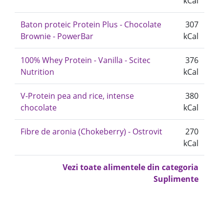
kCal
Baton proteic Protein Plus - Chocolate
307
Brownie - PowerBar
kCal
100% Whey Protein - Vanilla - Scitec
376
Nutrition
kCal
V-Protein pea and rice, intense
380
chocolate
kCal
Fibre de aronia (Chokeberry) - Ostrovit
270
kCal
Vezi toate alimentele din categoria
Suplimente