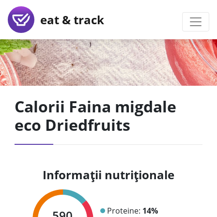
eat & track
Calorii Faina migdale
eco Driedfruits
Informații nutriționale
Proteine:
14%
590