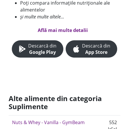
Poți compara informațiile nutriționale ale
alimentelor
și multe multe altele...
Află mai multe detalii
Descarcă din
Descarcă din
Google Play
App Store
Alte alimente din categoria
Suplimente
Nuts & Whey - Vanilla - GymBeam
552