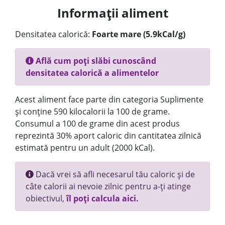
Informații aliment
Densitatea calorică:
Foarte mare (5.9kCal/g)
Află cum poți slăbi cunoscând
densitatea calorică a alimentelor
Acest aliment face parte din categoria Suplimente
și conține 590 kilocalorii la 100 de grame.
Consumul a 100 de grame din acest produs
reprezintă 30% aport caloric din cantitatea zilnică
estimată pentru un adult (2000 kCal).
Dacă vrei să afli necesarul tău caloric și de
câte calorii ai nevoie zilnic pentru a-ți atinge
obiectivul,
îl poți calcula aici.