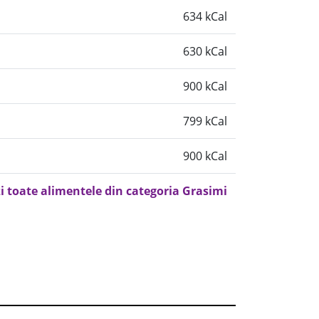
634 kCal
630 kCal
900 kCal
799 kCal
900 kCal
i toate alimentele din categoria Grasimi