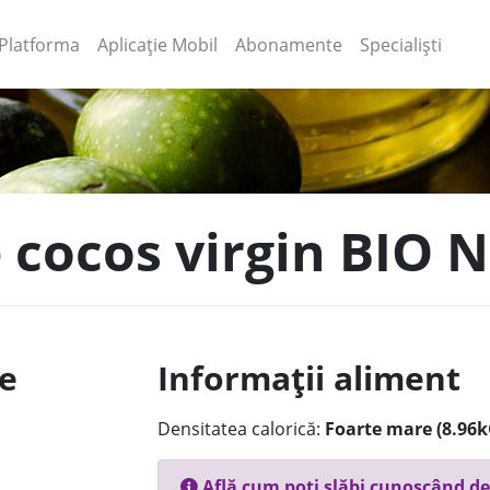
(current)
(current)
Platforma
Aplicație Mobil
Abonamente
Specialiști
e cocos virgin BIO 
le
Informații aliment
Densitatea calorică:
Foarte mare (8.96k
Află cum poți slăbi cunoscând de