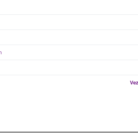
n
Vez