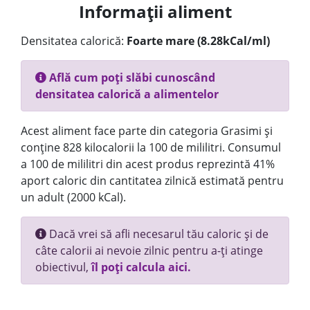
Informații aliment
Densitatea calorică:
Foarte mare (8.28kCal/ml)
Află cum poți slăbi cunoscând
densitatea calorică a alimentelor
Acest aliment face parte din categoria Grasimi și
conține 828 kilocalorii la 100 de mililitri. Consumul
a 100 de mililitri din acest produs reprezintă 41%
aport caloric din cantitatea zilnică estimată pentru
un adult (2000 kCal).
Dacă vrei să afli necesarul tău caloric și de
câte calorii ai nevoie zilnic pentru a-ți atinge
obiectivul,
îl poți calcula aici.