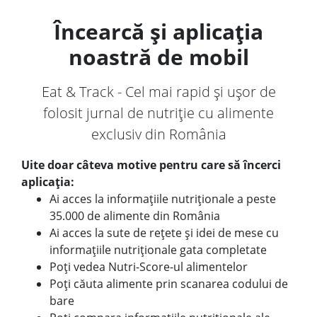
Încearcă și aplicația
noastră de mobil
Eat & Track - Cel mai rapid și ușor de
folosit jurnal de nutriție cu alimente
exclusiv din România
Uite doar câteva motive pentru care să încerci
aplicația:
Ai acces la informațiile nutriționale a peste
35.000 de alimente din România
Ai acces la sute de rețete și idei de mese cu
informațiile nutriționale gata completate
Poți vedea Nutri-Score-ul alimentelor
Poți căuta alimente prin scanarea codului de
bare