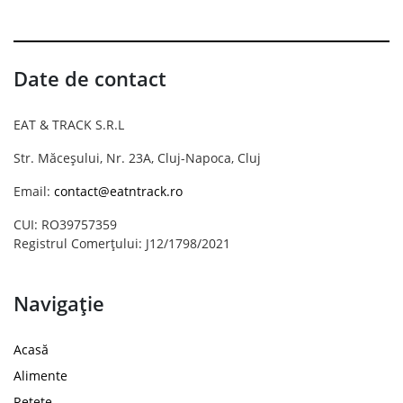
Date de contact
EAT & TRACK S.R.L
Str. Măceșului, Nr. 23A, Cluj-Napoca, Cluj
Email:
contact@eatntrack.ro
CUI: RO39757359
Registrul Comerțului: J12/1798/2021
Navigație
Acasă
Alimente
Rețete