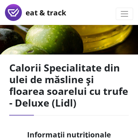
eat & track
Calorii Specialitate din
ulei de măsline și
floarea soarelui cu trufe
- Deluxe (Lidl)
Informații nutriționale