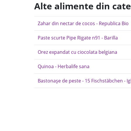
Alte alimente din cate
Zahar din nectar de cocos - Republica Bio
Paste scurte Pipe Rigate n91 - Barilla
Orez expandat cu ciocolata belgiana
Quinoa - Herbalife sana
Bastonașe de peste - 15 Fischstäbchen - Ig