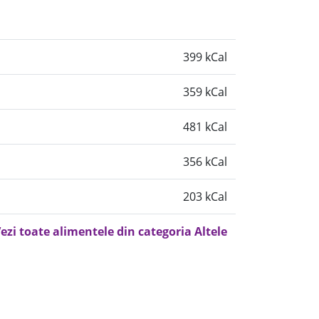
399 kCal
359 kCal
481 kCal
356 kCal
203 kCal
ezi toate alimentele din categoria Altele