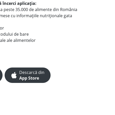
 încerci aplicația:
le a peste 35.000 de alimente din România
e mese cu informațiile nutriționale gata
lor
codului de bare
ale ale alimentelor
Descarcă din
App Store