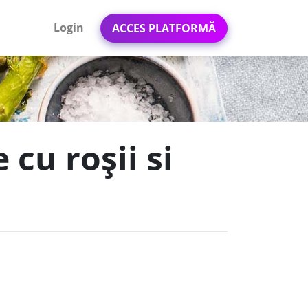
Login
ACCES PLATFORMĂ
 cu roșii si