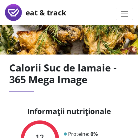
eat & track
Calorii Suc de lamaie -
365 Mega Image
Informații nutriționale
Proteine:
0%
12