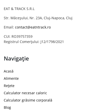
EAT & TRACK S.R.L
Str. Măceșului, Nr. 23A, Cluj-Napoca, Cluj
Email:
contact@eatntrack.ro
CUI: RO39757359
Registrul Comerțului: J12/1798/2021
Navigație
Acasă
Alimente
Rețete
Calculator necesar caloric
Calculator grăsime corporală
Blog