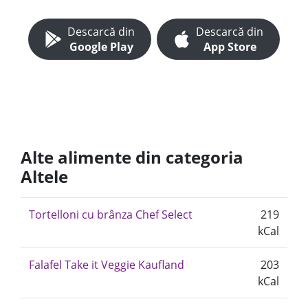
Descarcă din
Descarcă din
Google Play
App Store
Alte alimente din categoria
Altele
Tortelloni cu brânza Chef Select
219
kCal
Falafel Take it Veggie Kaufland
203
kCal