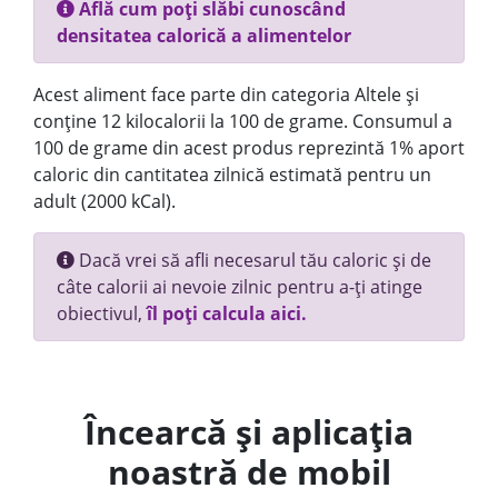
Află cum poți slăbi cunoscând
densitatea calorică a alimentelor
Acest aliment face parte din categoria Altele și
conține 12 kilocalorii la 100 de grame. Consumul a
100 de grame din acest produs reprezintă 1% aport
caloric din cantitatea zilnică estimată pentru un
adult (2000 kCal).
Dacă vrei să afli necesarul tău caloric și de
câte calorii ai nevoie zilnic pentru a-ți atinge
obiectivul,
îl poți calcula aici.
Încearcă și aplicația
noastră de mobil