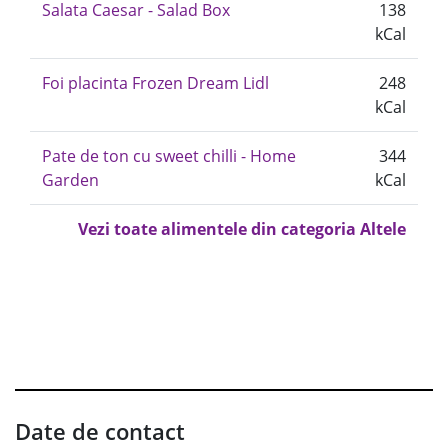
Salata Caesar - Salad Box
138
kCal
Foi placinta Frozen Dream Lidl
248
kCal
Pate de ton cu sweet chilli - Home
344
Garden
kCal
Vezi toate alimentele din categoria Altele
Date de contact