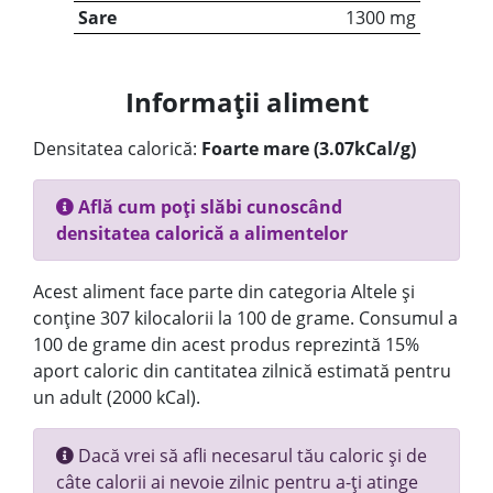
Sare
1300 mg
Informații aliment
Densitatea calorică:
Foarte mare (3.07kCal/g)
Află cum poți slăbi cunoscând
densitatea calorică a alimentelor
Acest aliment face parte din categoria Altele și
conține 307 kilocalorii la 100 de grame. Consumul a
100 de grame din acest produs reprezintă 15%
aport caloric din cantitatea zilnică estimată pentru
un adult (2000 kCal).
Dacă vrei să afli necesarul tău caloric și de
câte calorii ai nevoie zilnic pentru a-ți atinge