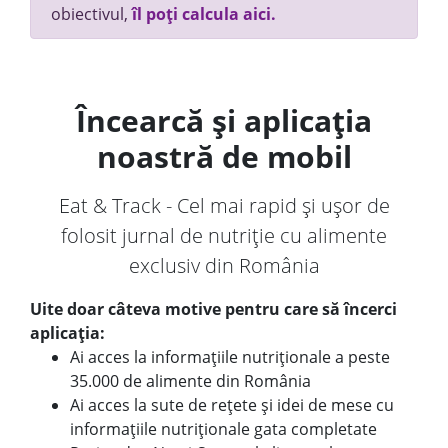
obiectivul,
îl poți calcula aici.
Încearcă și aplicația
noastră de mobil
Eat & Track - Cel mai rapid și ușor de
folosit jurnal de nutriție cu alimente
exclusiv din România
Uite doar câteva motive pentru care să încerci
aplicația:
Ai acces la informațiile nutriționale a peste
35.000 de alimente din România
Ai acces la sute de rețete și idei de mese cu
informațiile nutriționale gata completate