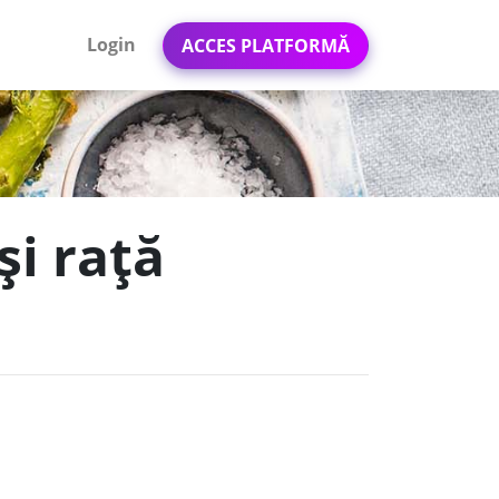
Login
ACCES PLATFORMĂ
și rață