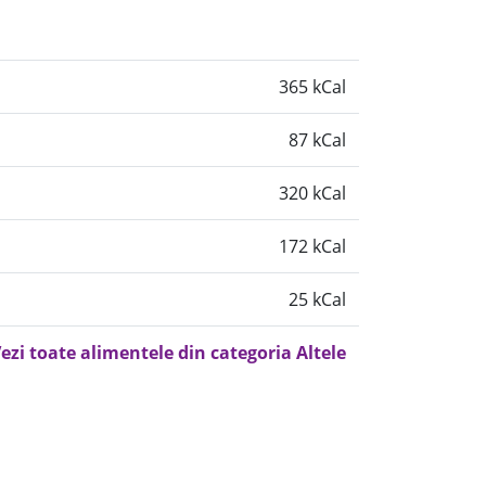
365 kCal
87 kCal
320 kCal
172 kCal
25 kCal
ezi toate alimentele din categoria Altele