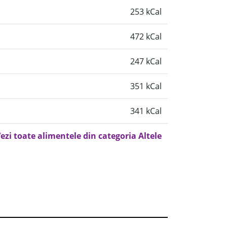
253 kCal
472 kCal
247 kCal
351 kCal
341 kCal
ezi toate alimentele din categoria Altele