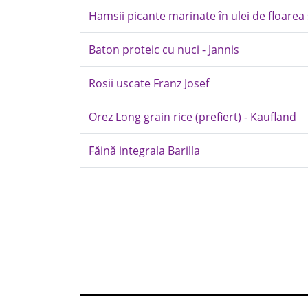
Hamsii picante marinate în ulei de floarea s
Baton proteic cu nuci - Jannis
Rosii uscate Franz Josef
Orez Long grain rice (prefiert) - Kaufland
Făină integrala Barilla