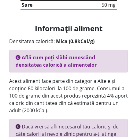
Sare
50 mg
Informații aliment
Densitatea calorică:
Mica (0.8kCal/g)
Află cum poți slăbi cunoscând
densitatea calorică a alimentelor
Acest aliment face parte din categoria Altele și
conține 80 kilocalorii la 100 de grame. Consumul a
100 de grame din acest produs reprezintă 4% aport
caloric din cantitatea zilnică estimată pentru un
adult (2000 kCal).
Dacă vrei să afli necesarul tău caloric și de
câte calorii ai nevoie zilnic pentru a-ți atinge