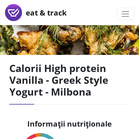
eat & track
Calorii High protein
Vanilla - Greek Style
Yogurt - Milbona
Informații nutriționale