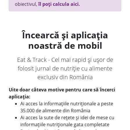
obiectivul,
îl poți calcula aici.
Încearcă și aplicația
noastră de mobil
Eat & Track - Cel mai rapid și ușor de
folosit jurnal de nutriție cu alimente
exclusiv din România
Uite doar câteva motive pentru care să încerci
aplicația:
Ai acces la informațiile nutriționale a peste
35.000 de alimente din România
Ai acces la sute de rețete și idei de mese cu
informațiile nutriționale gata completate