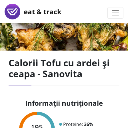
eat & track
Calorii Tofu cu ardei și
ceapa - Sanovita
Informații nutriționale
Proteine:
36%
195