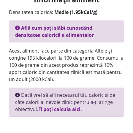
Densitatea calorică:
Medie (1.95kCal/g)
Află cum poți slăbi cunoscând
densitatea calorică a alimentelor
Acest aliment face parte din categoria Altele și
conține 195 kilocalorii la 100 de grame. Consumul a
100 de grame din acest produs reprezintă 10%
aport caloric din cantitatea zilnică estimată pentru
un adult (2000 kCal).
Dacă vrei să afli necesarul tău caloric și de
câte calorii ai nevoie zilnic pentru a-ți atinge
obiectivul,
îl poți calcula aici.