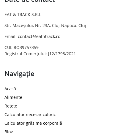
EAT & TRACK S.R.L
Str. Măceșului, Nr. 23A, Cluj-Napoca, Cluj
Email:
contact@eatntrack.ro
CUI: RO39757359
Registrul Comerțului: J12/1798/2021
Navigație
Acasă
Alimente
Rețete
Calculator necesar caloric
Calculator grăsime corporală
Blog