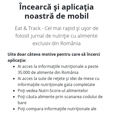
Încearcă și aplicația
noastră de mobil
Eat & Track - Cel mai rapid și ușor de
folosit jurnal de nutriție cu alimente
exclusiv din România
Uite doar câteva motive pentru care să încerci
aplicația:
Ai acces la informațiile nutriționale a peste
35.000 de alimente din România
Ai acces la sute de rețete și idei de mese cu
informațiile nutriționale gata completate
Poți vedea Nutri-Score-ul alimentelor
Poți căuta alimente prin scanarea codului de
bare
Poți compara informațiile nutriționale ale