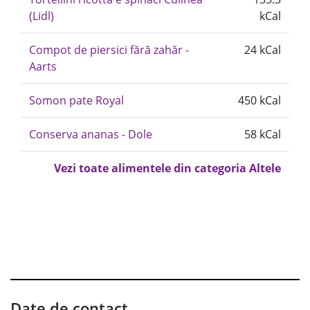
(Lidl)
kCal
Compot de piersici fără zahăr -
24 kCal
Aarts
Somon pate Royal
450 kCal
Conserva ananas - Dole
58 kCal
Vezi toate alimentele din categoria Altele
Date de contact