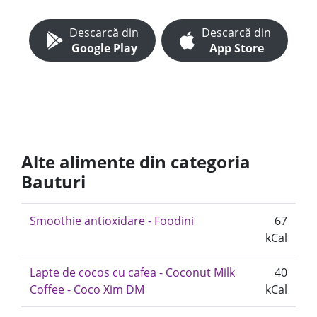
Descarcă din
Descarcă din
Google Play
App Store
Alte alimente din categoria
Bauturi
Smoothie antioxidare - Foodini
67
kCal
Lapte de cocos cu cafea - Coconut Milk
40
Coffee - Coco Xim DM
kCal