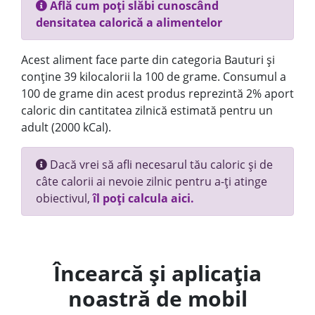
Află cum poți slăbi cunoscând
densitatea calorică a alimentelor
Acest aliment face parte din categoria Bauturi și
conține 39 kilocalorii la 100 de grame. Consumul a
100 de grame din acest produs reprezintă 2% aport
caloric din cantitatea zilnică estimată pentru un
adult (2000 kCal).
Dacă vrei să afli necesarul tău caloric și de
câte calorii ai nevoie zilnic pentru a-ți atinge
obiectivul,
îl poți calcula aici.
Încearcă și aplicația
noastră de mobil