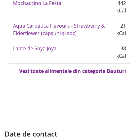
Mochaccino La Festa
442
kCal
Aqua Carpatica Flavours - Strawberry &
21
Elderflower (căpșuni și soc)
kCal
Lapte de Soya Joya
38
kCal
Vezi toate alimentele din categoria Bauturi
Date de contact