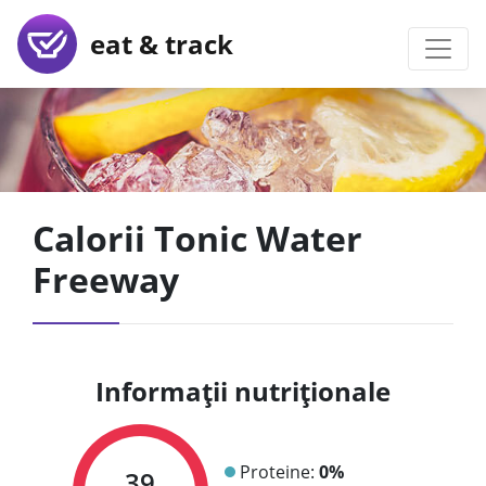
eat & track
Calorii Tonic Water
Freeway
Informații nutriționale
Proteine:
0%
39