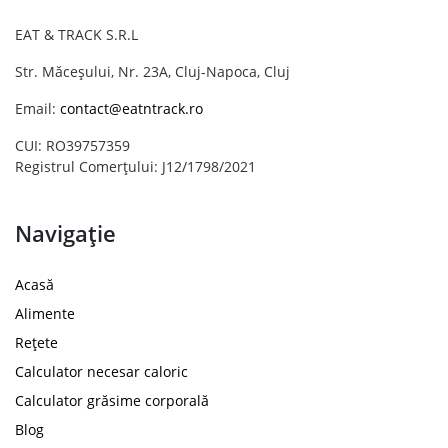
EAT & TRACK S.R.L
Str. Măceșului, Nr. 23A, Cluj-Napoca, Cluj
Email:
contact@eatntrack.ro
CUI: RO39757359
Registrul Comerțului: J12/1798/2021
Navigație
Acasă
Alimente
Rețete
Calculator necesar caloric
Calculator grăsime corporală
Blog