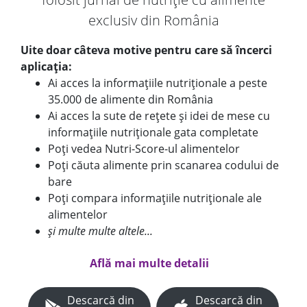
exclusiv din România
Uite doar câteva motive pentru care să încerci
aplicația:
Ai acces la informațiile nutriționale a peste
35.000 de alimente din România
Ai acces la sute de rețete și idei de mese cu
informațiile nutriționale gata completate
Poți vedea Nutri-Score-ul alimentelor
Poți căuta alimente prin scanarea codului de
bare
Poți compara informațiile nutriționale ale
alimentelor
și multe multe altele...
Află mai multe detalii
Descarcă din
Descarcă din