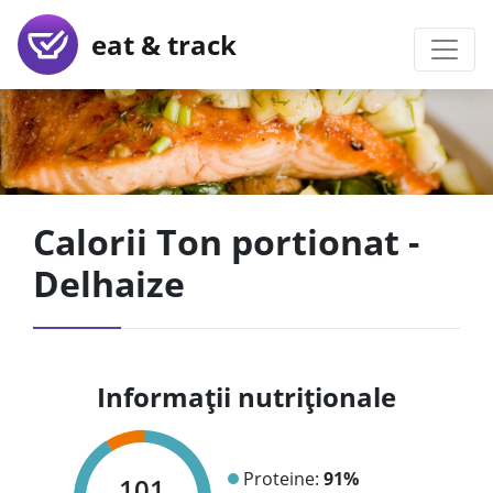
eat & track
Calorii Ton portionat -
Delhaize
Informații nutriționale
Proteine:
91%
101