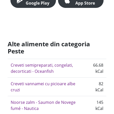
Google Play
App Store
Alte alimente din categoria
Peste
Creveti semipreparati, congelati,
66.68
decorticati - Oceanfish
kCal
Creveti vannamei cu picioare albe
82
cruzi
kCal
Noorse zalm - Saumon de Novege
145
fumé - Nautica
kCal