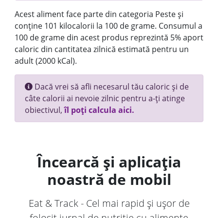
Acest aliment face parte din categoria Peste și
conține 101 kilocalorii la 100 de grame. Consumul a
100 de grame din acest produs reprezintă 5% aport
caloric din cantitatea zilnică estimată pentru un
adult (2000 kCal).
Dacă vrei să afli necesarul tău caloric și de
câte calorii ai nevoie zilnic pentru a-ți atinge
obiectivul,
îl poți calcula aici.
Încearcă și aplicația
noastră de mobil
Eat & Track - Cel mai rapid și ușor de
folosit jurnal de nutriție cu alimente