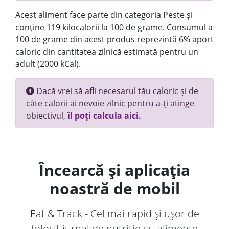
Acest aliment face parte din categoria Peste și
conține 119 kilocalorii la 100 de grame. Consumul a
100 de grame din acest produs reprezintă 6% aport
caloric din cantitatea zilnică estimată pentru un
adult (2000 kCal).
Dacă vrei să afli necesarul tău caloric și de
câte calorii ai nevoie zilnic pentru a-ți atinge
obiectivul,
îl poți calcula aici.
Încearcă și aplicația
noastră de mobil
Eat & Track - Cel mai rapid și ușor de
folosit jurnal de nutriție cu alimente