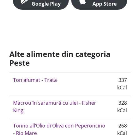
Google Play
App Store
Alte alimente din categoria
Peste
Ton afumat - Trata
337
kCal
Macrou în saramură cu ulei - Fisher
328
King
kCal
Tonno all’Olio di Oliva con Peperoncino
268
- Rio Mare
kCal