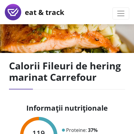
eat & track
Calorii Fileuri de hering
marinat Carrefour
Informații nutriționale
Proteine:
37%
119