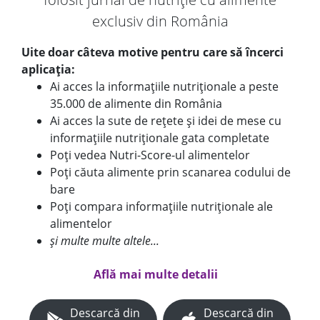
exclusiv din România
Uite doar câteva motive pentru care să încerci
aplicația:
Ai acces la informațiile nutriționale a peste
35.000 de alimente din România
Ai acces la sute de rețete și idei de mese cu
informațiile nutriționale gata completate
Poți vedea Nutri-Score-ul alimentelor
Poți căuta alimente prin scanarea codului de
bare
Poți compara informațiile nutriționale ale
alimentelor
și multe multe altele...
Află mai multe detalii
Descarcă din
Descarcă din