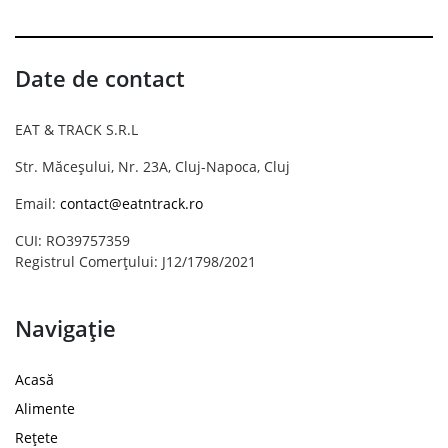
Date de contact
EAT & TRACK S.R.L
Str. Măceșului, Nr. 23A, Cluj-Napoca, Cluj
Email:
contact@eatntrack.ro
CUI: RO39757359
Registrul Comerțului: J12/1798/2021
Navigație
Acasă
Alimente
Rețete