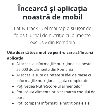
Încearcă și aplicația
noastră de mobil
Eat & Track - Cel mai rapid și ușor de
folosit jurnal de nutriție cu alimente
exclusiv din România
Uite doar câteva motive pentru care să încerci
aplicația:
Ai acces la informațiile nutriționale a peste
35.000 de alimente din România
Ai acces la sute de rețete și idei de mese cu
informațiile nutriționale gata completate
Poți vedea Nutri-Score-ul alimentelor
Poți căuta alimente prin scanarea codului de
bare
Poți compara informațiile nutriționale ale