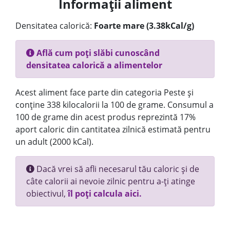
Informații aliment
Densitatea calorică:
Foarte mare (3.38kCal/g)
Află cum poți slăbi cunoscând
densitatea calorică a alimentelor
Acest aliment face parte din categoria Peste și
conține 338 kilocalorii la 100 de grame. Consumul a
100 de grame din acest produs reprezintă 17%
aport caloric din cantitatea zilnică estimată pentru
un adult (2000 kCal).
Dacă vrei să afli necesarul tău caloric și de
câte calorii ai nevoie zilnic pentru a-ți atinge
obiectivul,
îl poți calcula aici.