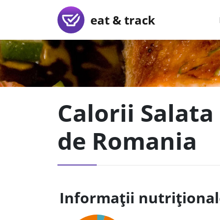
eat & track
Calorii Salata
de Romania
Informații nutriționa