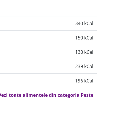
340 kCal
150 kCal
130 kCal
239 kCal
196 kCal
Vezi toate alimentele din categoria Peste