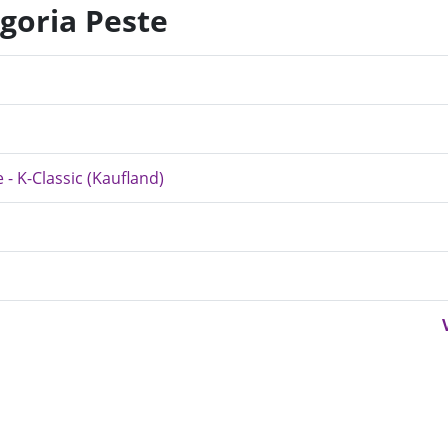
egoria Peste
 - K-Classic (Kaufland)