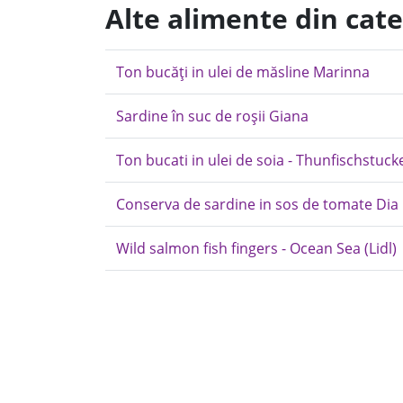
Alte alimente din cat
Ton bucăți in ulei de măsline Marinna
Sardine în suc de roșii Giana
Ton bucati in ulei de soia - Thunfischstucke
Conserva de sardine in sos de tomate Dia
Wild salmon fish fingers - Ocean Sea (Lidl)