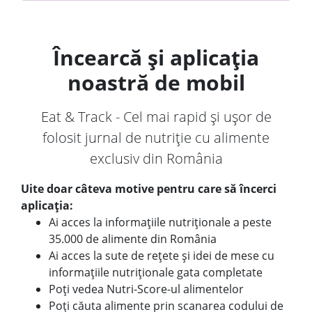
Încearcă și aplicația
noastră de mobil
Eat & Track - Cel mai rapid și ușor de
folosit jurnal de nutriție cu alimente
exclusiv din România
Uite doar câteva motive pentru care să încerci
aplicația:
Ai acces la informațiile nutriționale a peste
35.000 de alimente din România
Ai acces la sute de rețete și idei de mese cu
informațiile nutriționale gata completate
Poți vedea Nutri-Score-ul alimentelor
Poți căuta alimente prin scanarea codului de