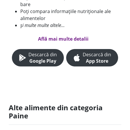
bare
Poți compara informațiile nutriționale ale
alimentelor
și multe multe altele...
Află mai multe detalii
Descarcă din
Descarcă din
Google Play
App Store
Alte alimente din categoria
Paine