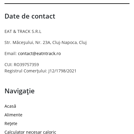
Date de contact
EAT & TRACK S.R.L
Str. Măceșului, Nr. 23A, Cluj-Napoca, Cluj
Email:
contact@eatntrack.ro
CUI: RO39757359
Registrul Comerțului: J12/1798/2021
Navigație
Acasă
Alimente
Rețete
Calculator necesar caloric