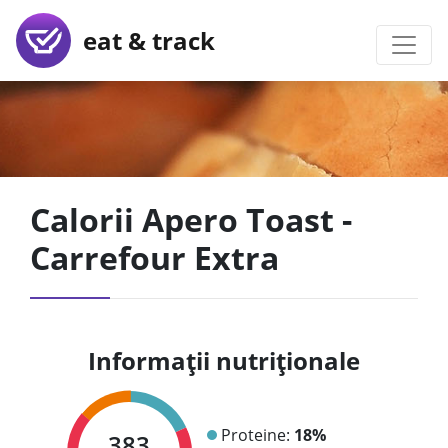
eat & track
Calorii Apero Toast -
Carrefour Extra
Informații nutriționale
Proteine:
18%
383