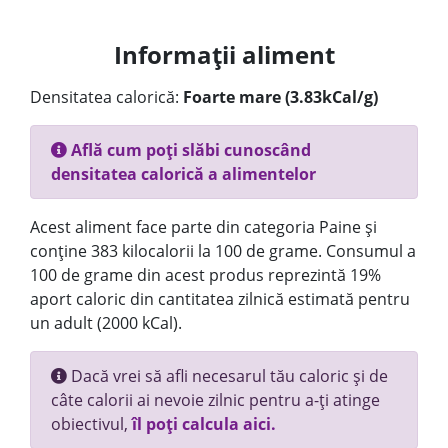
Informații aliment
Densitatea calorică:
Foarte mare (3.83kCal/g)
Află cum poți slăbi cunoscând
densitatea calorică a alimentelor
Acest aliment face parte din categoria Paine și
conține 383 kilocalorii la 100 de grame. Consumul a
100 de grame din acest produs reprezintă 19%
aport caloric din cantitatea zilnică estimată pentru
un adult (2000 kCal).
Dacă vrei să afli necesarul tău caloric și de
câte calorii ai nevoie zilnic pentru a-ți atinge
obiectivul,
îl poți calcula aici.