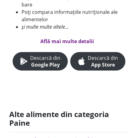
bare
Poți compara informațiile nutriționale ale
alimentelor
și multe multe altele...
Află mai multe detalii
Descarcă din
Descarcă din
Google Play
App Store
Alte alimente din categoria
Paine