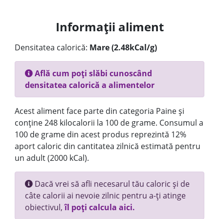
Informații aliment
Densitatea calorică:
Mare (2.48kCal/g)
Află cum poți slăbi cunoscând
densitatea calorică a alimentelor
Acest aliment face parte din categoria Paine și
conține 248 kilocalorii la 100 de grame. Consumul a
100 de grame din acest produs reprezintă 12%
aport caloric din cantitatea zilnică estimată pentru
un adult (2000 kCal).
Dacă vrei să afli necesarul tău caloric și de
câte calorii ai nevoie zilnic pentru a-ți atinge
obiectivul,
îl poți calcula aici.