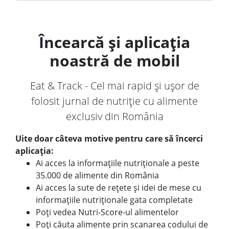
Încearcă și aplicația
noastră de mobil
Eat & Track - Cel mai rapid și ușor de
folosit jurnal de nutriție cu alimente
exclusiv din România
Uite doar câteva motive pentru care să încerci
aplicația:
Ai acces la informațiile nutriționale a peste
35.000 de alimente din România
Ai acces la sute de rețete și idei de mese cu
informațiile nutriționale gata completate
Poți vedea Nutri-Score-ul alimentelor
Poți căuta alimente prin scanarea codului de