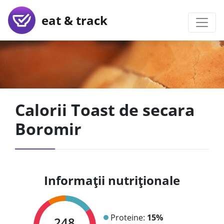
eat & track
Calorii Toast de secara
Boromir
Informații nutriționale
Proteine:
15%
248