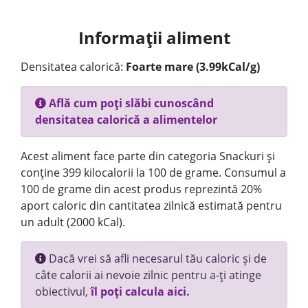
Informații aliment
Densitatea calorică:
Foarte mare (3.99kCal/g)
Află cum poți slăbi cunoscând
densitatea calorică a alimentelor
Acest aliment face parte din categoria Snackuri și
conține 399 kilocalorii la 100 de grame. Consumul a
100 de grame din acest produs reprezintă 20%
aport caloric din cantitatea zilnică estimată pentru
un adult (2000 kCal).
Dacă vrei să afli necesarul tău caloric și de
câte calorii ai nevoie zilnic pentru a-ți atinge
obiectivul,
îl poți calcula aici.