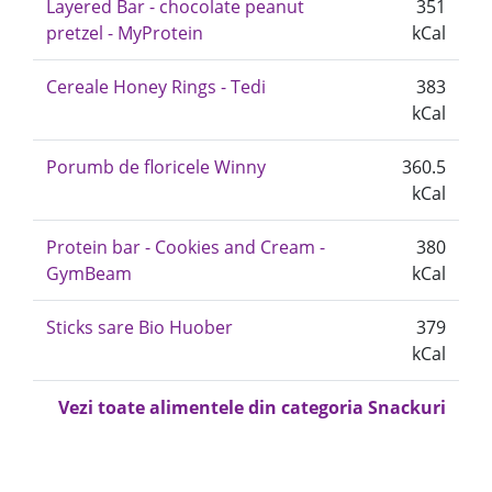
Layered Bar - chocolate peanut
351
pretzel - MyProtein
kCal
Cereale Honey Rings - Tedi
383
kCal
Porumb de floricele Winny
360.5
kCal
Protein bar - Cookies and Cream -
380
GymBeam
kCal
Sticks sare Bio Huober
379
kCal
Vezi toate alimentele din categoria Snackuri