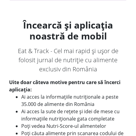
Încearcă și aplicația
noastră de mobil
Eat & Track - Cel mai rapid și ușor de
folosit jurnal de nutriție cu alimente
exclusiv din România
Uite doar câteva motive pentru care să încerci
aplicația:
Ai acces la informațiile nutriționale a peste
35.000 de alimente din România
Ai acces la sute de rețete și idei de mese cu
informațiile nutriționale gata completate
Poți vedea Nutri-Score-ul alimentelor
Poți căuta alimente prin scanarea codului de