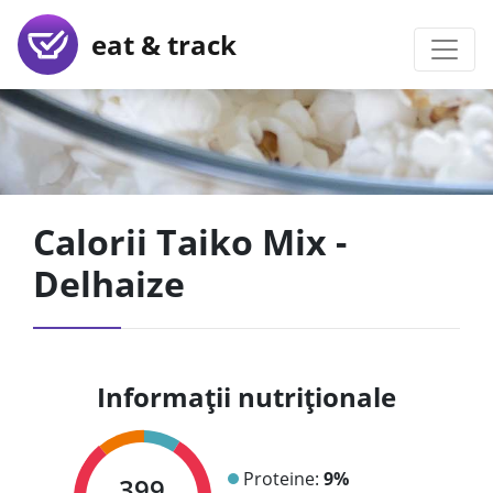
eat & track
Calorii Taiko Mix -
Delhaize
Informații nutriționale
Proteine:
9%
399