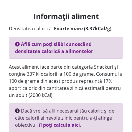
Informații aliment
Densitatea calorică:
Foarte mare (3.37kCal/g)
Află cum poți slăbi cunoscând
densitatea calorică a alimentelor
Acest aliment face parte din categoria Snackuri și
conține 337 kilocalorii la 100 de grame. Consumul a
100 de grame din acest produs reprezintă 17%
aport caloric din cantitatea zilnică estimată pentru
un adult (2000 kCal).
Dacă vrei să afli necesarul tău caloric și de
câte calorii ai nevoie zilnic pentru a-ți atinge
obiectivul,
îl poți calcula aici.