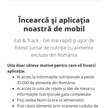
Încearcă și aplicația
noastră de mobil
Eat & Track - Cel mai rapid și ușor de
folosit jurnal de nutriție cu alimente
exclusiv din România
Uite doar câteva motive pentru care să încerci
aplicația:
Ai acces la informațiile nutriționale a peste
35.000 de alimente din România
Ai acces la sute de rețete și idei de mese cu
informațiile nutriționale gata completate
Poți vedea Nutri-Score-ul alimentelor
Poți căuta alimente prin scanarea codului de