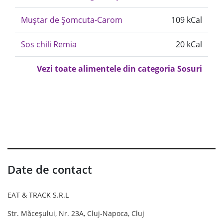
Muștar de Șomcuta-Carom
109 kCal
Sos chili Remia
20 kCal
Vezi toate alimentele din categoria Sosuri
Date de contact
EAT & TRACK S.R.L
Str. Măceșului, Nr. 23A, Cluj-Napoca, Cluj