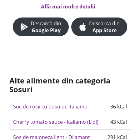
Află mai multe detalii
Descarcă din
Descarcă din
Google Play
App Store
Alte alimente din categoria
Sosuri
Suc de rosii cu busuioc Italiamo
36 kCal
Cherry tomato sauce - Italiamo (Lidl)
43 kCal
Sos de maioneza light - Dijamant
291 kCal