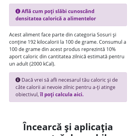
Află cum poți slăbi cunoscând
densitatea calorică a alimentelor
Acest aliment face parte din categoria Sosuri și
conține 192 kilocalorii la 100 de grame. Consumul a
100 de grame din acest produs reprezintă 10%
aport caloric din cantitatea zilnică estimată pentru
un adult (2000 kCal).
Dacă vrei să afli necesarul tău caloric și de
câte calorii ai nevoie zilnic pentru a-ți atinge
obiectivul,
îl poți calcula aici.
Încearcă și aplicația