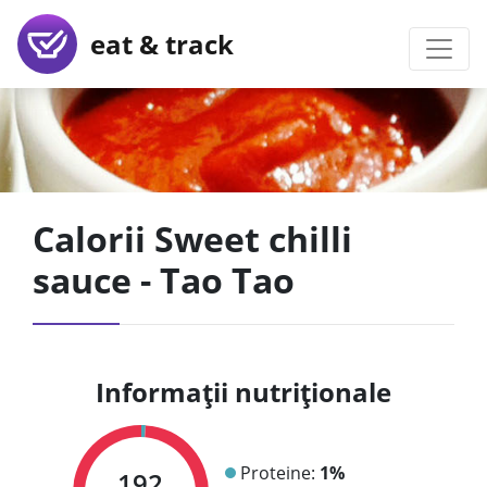
eat & track
Calorii Sweet chilli
sauce - Tao Tao
Informații nutriționale
Proteine:
1%
192