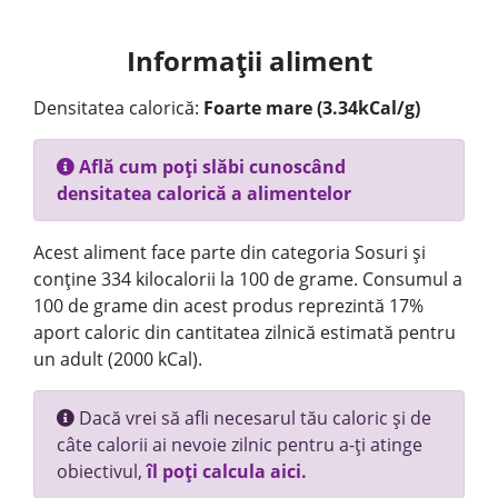
Informații aliment
Densitatea calorică:
Foarte mare (3.34kCal/g)
Află cum poți slăbi cunoscând
densitatea calorică a alimentelor
Acest aliment face parte din categoria Sosuri și
conține 334 kilocalorii la 100 de grame. Consumul a
100 de grame din acest produs reprezintă 17%
aport caloric din cantitatea zilnică estimată pentru
un adult (2000 kCal).
Dacă vrei să afli necesarul tău caloric și de
câte calorii ai nevoie zilnic pentru a-ți atinge
obiectivul,
îl poți calcula aici.