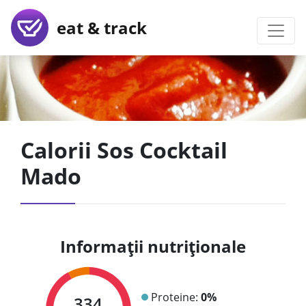
eat & track
Calorii Sos Cocktail
Mado
Informații nutriționale
Proteine:
0%
334