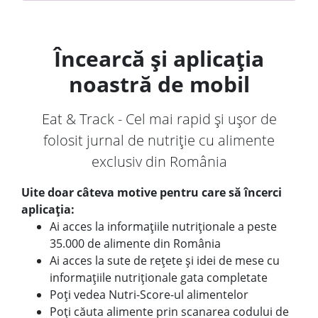
Încearcă și aplicația
noastră de mobil
Eat & Track - Cel mai rapid și ușor de
folosit jurnal de nutriție cu alimente
exclusiv din România
Uite doar câteva motive pentru care să încerci
aplicația:
Ai acces la informațiile nutriționale a peste
35.000 de alimente din România
Ai acces la sute de rețete și idei de mese cu
informațiile nutriționale gata completate
Poți vedea Nutri-Score-ul alimentelor
Poți căuta alimente prin scanarea codului de