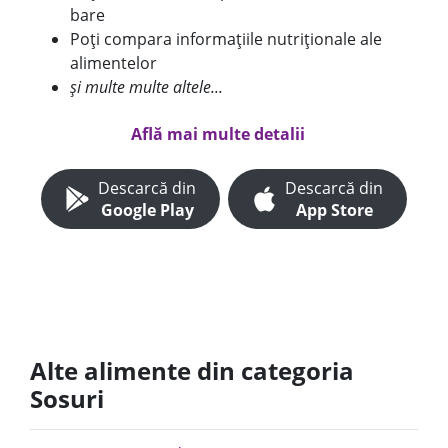
bare
Poți compara informațiile nutriționale ale
alimentelor
și multe multe altele...
Află mai multe detalii
Descarcă din
Descarcă din
Google Play
App Store
Alte alimente din categoria
Sosuri