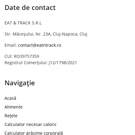
Date de contact
EAT & TRACK S.R.L
Str. Măceșului, Nr. 23A, Cluj-Napoca, Cluj
Email:
contact@eatntrack.ro
CUI: RO39757359
Registrul Comerțului: J12/1798/2021
Navigație
Acasă
Alimente
Rețete
Calculator necesar caloric
Calculator grăsime corporală