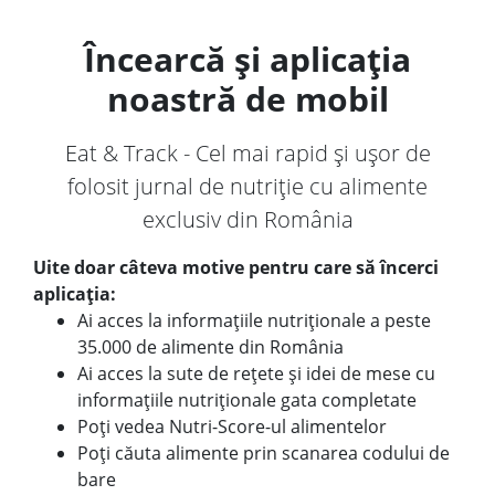
Încearcă și aplicația
noastră de mobil
Eat & Track - Cel mai rapid și ușor de
folosit jurnal de nutriție cu alimente
exclusiv din România
Uite doar câteva motive pentru care să încerci
aplicația:
Ai acces la informațiile nutriționale a peste
35.000 de alimente din România
Ai acces la sute de rețete și idei de mese cu
informațiile nutriționale gata completate
Poți vedea Nutri-Score-ul alimentelor
Poți căuta alimente prin scanarea codului de
bare