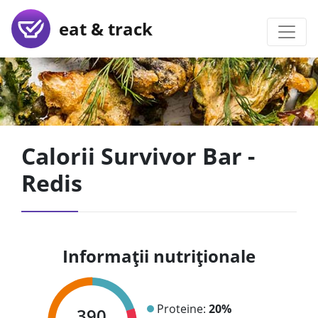
eat & track
Calorii Survivor Bar -
Redis
Informații nutriționale
Proteine:
20%
390