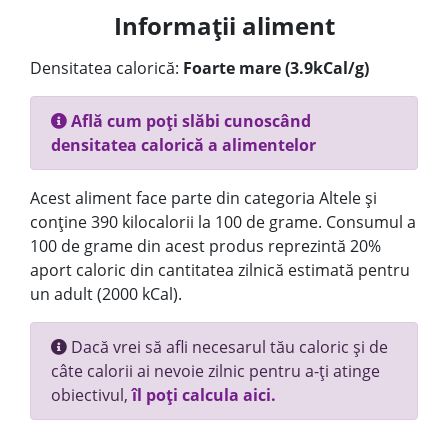
Informații aliment
Densitatea calorică:
Foarte mare (3.9kCal/g)
Află cum poți slăbi cunoscând
densitatea calorică a alimentelor
Acest aliment face parte din categoria Altele și
conține 390 kilocalorii la 100 de grame. Consumul a
100 de grame din acest produs reprezintă 20%
aport caloric din cantitatea zilnică estimată pentru
un adult (2000 kCal).
Dacă vrei să afli necesarul tău caloric și de
câte calorii ai nevoie zilnic pentru a-ți atinge
obiectivul,
îl poți calcula aici.