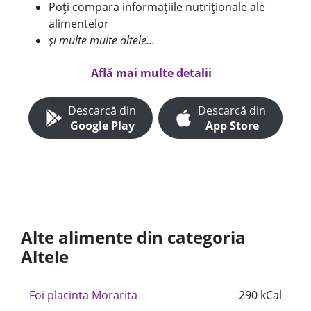
Poți compara informațiile nutriționale ale
alimentelor
și multe multe altele...
Află mai multe detalii
Descarcă din
Descarcă din
Google Play
App Store
Alte alimente din categoria
Altele
Foi placinta Morarita
290 kCal