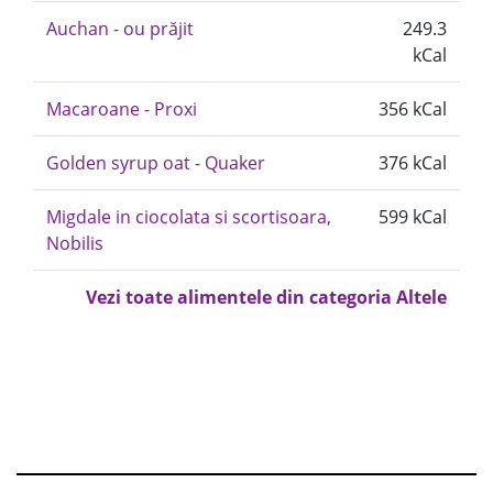
Auchan - ou prăjit
249.3
kCal
Macaroane - Proxi
356 kCal
Golden syrup oat - Quaker
376 kCal
Migdale in ciocolata si scortisoara,
599 kCal
Nobilis
Vezi toate alimentele din categoria Altele