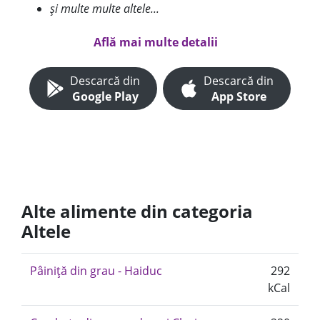
și multe multe altele...
Află mai multe detalii
Descarcă din
Descarcă din
Google Play
App Store
Alte alimente din categoria
Altele
Pâiniţă din grau - Haiduc
292
kCal