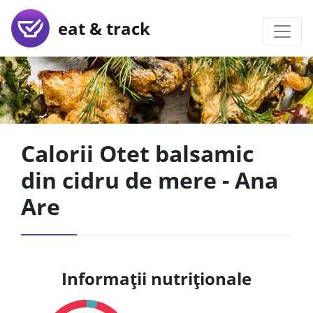
eat & track
Calorii Otet balsamic
din cidru de mere - Ana
Are
Informații nutriționale