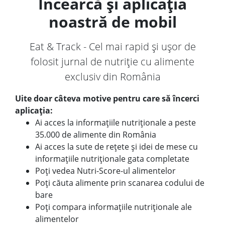
Încearcă și aplicația
noastră de mobil
Eat & Track - Cel mai rapid și ușor de
folosit jurnal de nutriție cu alimente
exclusiv din România
Uite doar câteva motive pentru care să încerci
aplicația:
Ai acces la informațiile nutriționale a peste
35.000 de alimente din România
Ai acces la sute de rețete și idei de mese cu
informațiile nutriționale gata completate
Poți vedea Nutri-Score-ul alimentelor
Poți căuta alimente prin scanarea codului de
bare
Poți compara informațiile nutriționale ale
alimentelor