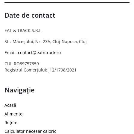
Date de contact
EAT & TRACK S.R.L
Str. Măceșului, Nr. 23A, Cluj-Napoca, Cluj
Email:
contact@eatntrack.ro
CUI: RO39757359
Registrul Comerțului: J12/1798/2021
Navigație
Acasă
Alimente
Rețete
Calculator necesar caloric