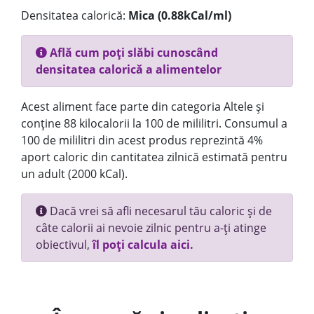
Densitatea calorică:
Mica (0.88kCal/ml)
Află cum poți slăbi cunoscând
densitatea calorică a alimentelor
Acest aliment face parte din categoria Altele și
conține 88 kilocalorii la 100 de mililitri. Consumul a
100 de mililitri din acest produs reprezintă 4%
aport caloric din cantitatea zilnică estimată pentru
un adult (2000 kCal).
Dacă vrei să afli necesarul tău caloric și de
câte calorii ai nevoie zilnic pentru a-ți atinge
obiectivul,
îl poți calcula aici.