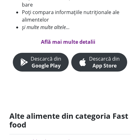
bare
Poți compara informațiile nutriționale ale
alimentelor
și multe multe altele...
Află mai multe detalii
Descarcă din
Descarcă din
Google Play
App Store
Alte alimente din categoria Fast
food