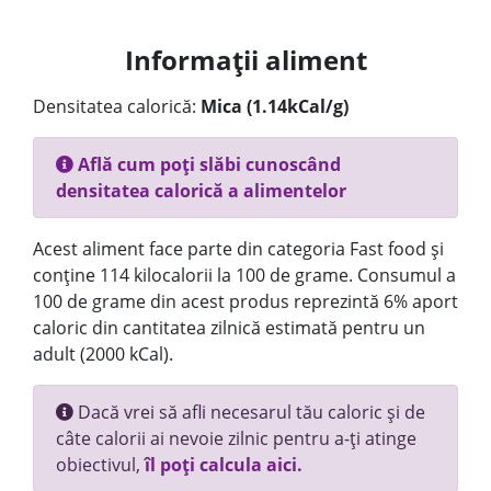
Informații aliment
Densitatea calorică:
Mica (1.14kCal/g)
Află cum poți slăbi cunoscând
densitatea calorică a alimentelor
Acest aliment face parte din categoria Fast food și
conține 114 kilocalorii la 100 de grame. Consumul a
100 de grame din acest produs reprezintă 6% aport
caloric din cantitatea zilnică estimată pentru un
adult (2000 kCal).
Dacă vrei să afli necesarul tău caloric și de
câte calorii ai nevoie zilnic pentru a-ți atinge
obiectivul,
îl poți calcula aici.