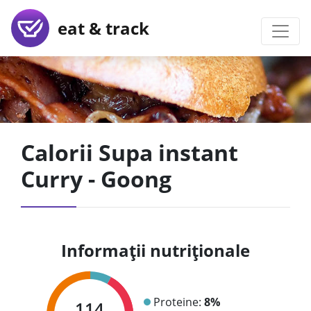
eat & track
Calorii Supa instant
Curry - Goong
Informații nutriționale
Proteine:
8%
114