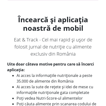
Încearcă și aplicația
noastră de mobil
Eat & Track - Cel mai rapid și ușor de
folosit jurnal de nutriție cu alimente
exclusiv din România
Uite doar câteva motive pentru care să încerci
aplicația:
Ai acces la informațiile nutriționale a peste
35.000 de alimente din România
Ai acces la sute de rețete și idei de mese cu
informațiile nutriționale gata completate
Poți vedea Nutri-Score-ul alimentelor
Poți căuta alimente prin scanarea codului de