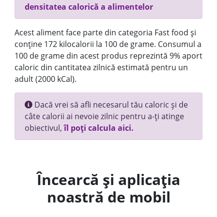
densitatea calorică a alimentelor
Acest aliment face parte din categoria Fast food și
conține 172 kilocalorii la 100 de grame. Consumul a
100 de grame din acest produs reprezintă 9% aport
caloric din cantitatea zilnică estimată pentru un
adult (2000 kCal).
Dacă vrei să afli necesarul tău caloric și de
câte calorii ai nevoie zilnic pentru a-ți atinge
obiectivul,
îl poți calcula aici.
Încearcă și aplicația
noastră de mobil