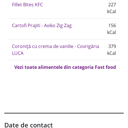
Fillet Bites KFC
227
kCal
Cartofi Prajiti - Aviko Zig Zag
156
kCal
Coroniță cu crema de vanilie - Covrigăria
379
LUCA
kCal
Vezi toate alimentele din categoria Fast food
Date de contact