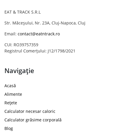
EAT & TRACK S.R.L
Str. Măceșului, Nr. 23A, Cluj-Napoca, Cluj
Email:
contact@eatntrack.ro
CUI: RO39757359
Registrul Comerțului: J12/1798/2021
Navigație
Acasă
Alimente
Rețete
Calculator necesar caloric
Calculator grăsime corporală
Blog