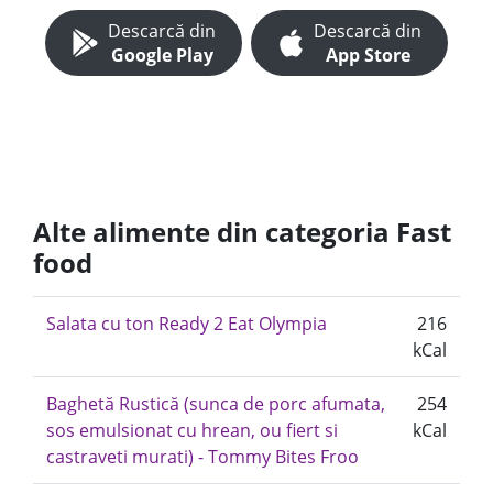
Descarcă din
Descarcă din
Google Play
App Store
Alte alimente din categoria Fast
food
Salata cu ton Ready 2 Eat Olympia
216
kCal
Baghetă Rustică (sunca de porc afumata,
254
sos emulsionat cu hrean, ou fiert si
kCal
castraveti murati) - Tommy Bites Froo