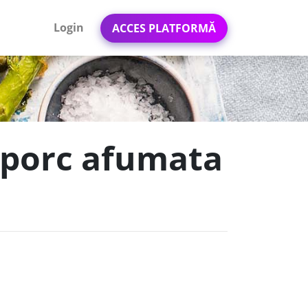
Login
ACCES PLATFORMĂ
e porc afumata