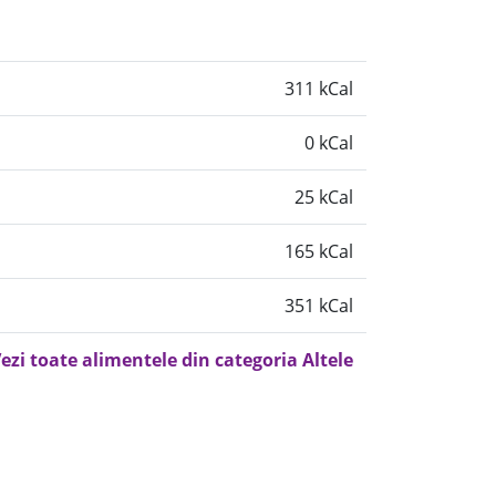
311 kCal
0 kCal
25 kCal
165 kCal
351 kCal
ezi toate alimentele din categoria Altele