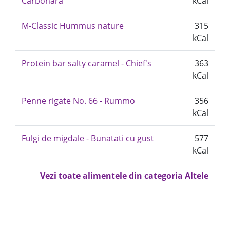
Carbonara
kCal
M-Classic Hummus nature
315
kCal
Protein bar salty caramel - Chief's
363
kCal
Penne rigate No. 66 - Rummo
356
kCal
Fulgi de migdale - Bunatati cu gust
577
kCal
Vezi toate alimentele din categoria Altele