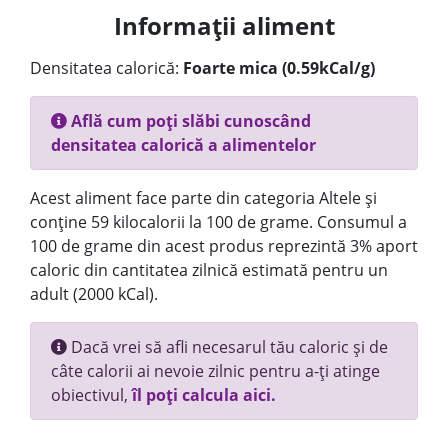
Informații aliment
Densitatea calorică:
Foarte mica (0.59kCal/g)
Află cum poți slăbi cunoscând
densitatea calorică a alimentelor
Acest aliment face parte din categoria Altele și
conține 59 kilocalorii la 100 de grame. Consumul a
100 de grame din acest produs reprezintă 3% aport
caloric din cantitatea zilnică estimată pentru un
adult (2000 kCal).
Dacă vrei să afli necesarul tău caloric și de
câte calorii ai nevoie zilnic pentru a-ți atinge
obiectivul,
îl poți calcula aici.