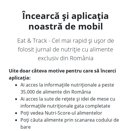
Încearcă și aplicația
noastră de mobil
Eat & Track - Cel mai rapid și ușor de
folosit jurnal de nutriție cu alimente
exclusiv din România
Uite doar câteva motive pentru care să încerci
aplicația:
Ai acces la informațiile nutriționale a peste
35.000 de alimente din România
Ai acces la sute de rețete și idei de mese cu
informațiile nutriționale gata completate
Poți vedea Nutri-Score-ul alimentelor
Poți căuta alimente prin scanarea codului de
bare