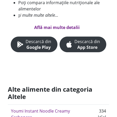
Poți compara informațiile nutriționale ale
alimentelor
și multe multe altele...
Află mai multe detalii
Descarcă din
Descarcă din
Google Play
App Store
Alte alimente din categoria
Altele
Youmi Instant Noodle Creamy
334