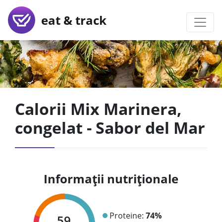
eat & track
Calorii Mix Marinera,
congelat - Sabor del Mar
Informații nutriționale
Proteine:
74%
59