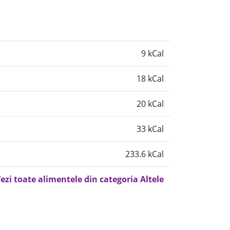
9 kCal
18 kCal
20 kCal
33 kCal
233.6 kCal
ezi toate alimentele din categoria Altele