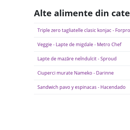
Alte alimente din cate
Triple zero tagliatelle clasic konjac - Forpr
Veggie - Lapte de migdale - Metro Chef
Lapte de mazăre neîndulcit - Sproud
Ciuperci murate Nameko - Darinne
Sandwich pavo y espinacas - Hacendado