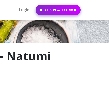
Login
ACCES PLATFORMĂ
 - Natumi