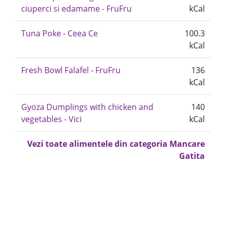
ciuperci si edamame - FruFru
kCal
Tuna Poke - Ceea Ce
100.3
kCal
Fresh Bowl Falafel - FruFru
136
kCal
Gyoza Dumplings with chicken and
140
vegetables - Vici
kCal
Vezi toate alimentele din categoria Mancare
Gatita