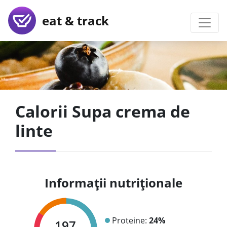
eat & track
Calorii Supa crema de
linte
Informații nutriționale
Proteine:
24%
197