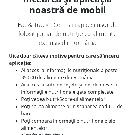
noastră de mobil
Eat & Track - Cel mai rapid și ușor de
folosit jurnal de nutriție cu alimente
exclusiv din România
Uite doar câteva motive pentru care să încerci
aplicația:
Ai acces la informațiile nutriționale a peste
35.000 de alimente din România
Ai acces la sute de rețete și idei de mese cu
informațiile nutriționale gata completate
Poți vedea Nutri-Score-ul alimentelor
Poți căuta alimente prin scanarea codului de
bare
Poți compara informațiile nutriționale ale
alimentelor