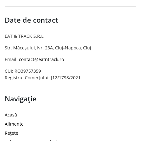
Date de contact
EAT & TRACK S.R.L
Str. Măceșului, Nr. 23A, Cluj-Napoca, Cluj
Email:
contact@eatntrack.ro
CUI: RO39757359
Registrul Comerțului: J12/1798/2021
Navigație
Acasă
Alimente
Rețete