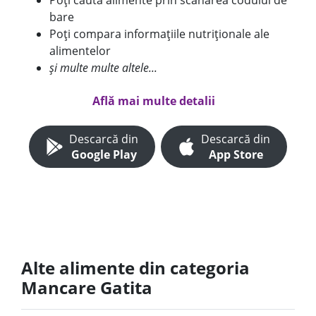
Poți căuta alimente prin scanarea codului de
bare
Poți compara informațiile nutriționale ale
alimentelor
și multe multe altele...
Află mai multe detalii
Descarcă din
Descarcă din
Google Play
App Store
Alte alimente din categoria
Mancare Gatita