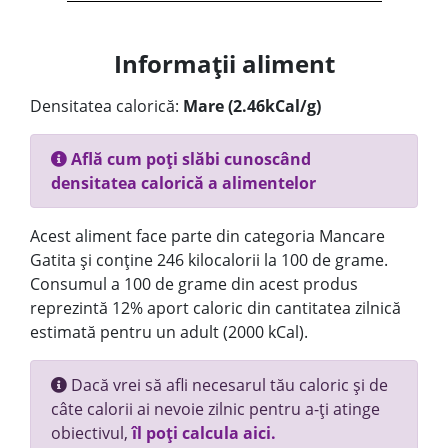
Informații aliment
Densitatea calorică:
Mare (2.46kCal/g)
Află cum poți slăbi cunoscând
densitatea calorică a alimentelor
Acest aliment face parte din categoria Mancare
Gatita și conține 246 kilocalorii la 100 de grame.
Consumul a 100 de grame din acest produs
reprezintă 12% aport caloric din cantitatea zilnică
estimată pentru un adult (2000 kCal).
Dacă vrei să afli necesarul tău caloric și de
câte calorii ai nevoie zilnic pentru a-ți atinge
obiectivul,
îl poți calcula aici.