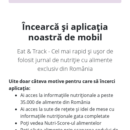
Încearcă și aplicația
noastră de mobil
Eat & Track - Cel mai rapid și ușor de
folosit jurnal de nutriție cu alimente
exclusiv din România
Uite doar câteva motive pentru care să încerci
aplicația:
Ai acces la informațiile nutriționale a peste
35.000 de alimente din România
Ai acces la sute de rețete și idei de mese cu
informațiile nutriționale gata completate
Poți vedea Nutri-Score-ul alimentelor