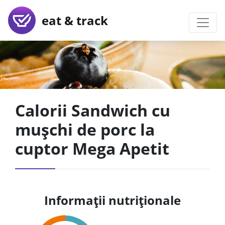
eat & track
Calorii Sandwich cu
mușchi de porc la
cuptor Mega Apetit
Informații nutriționale