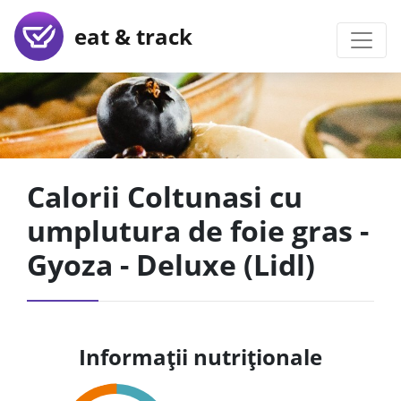
eat & track
Calorii Coltunasi cu
umplutura de foie gras -
Gyoza - Deluxe (Lidl)
Informații nutriționale