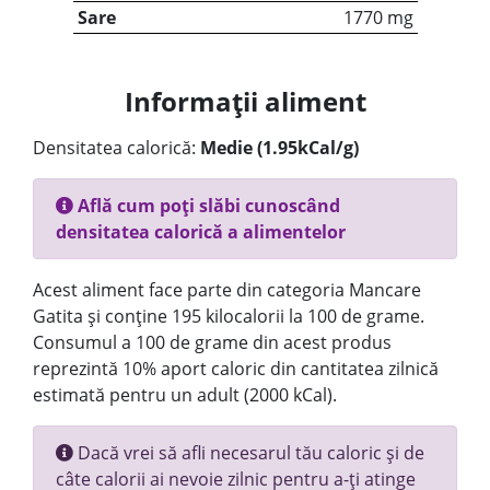
Sare
1770 mg
Informații aliment
Densitatea calorică:
Medie (1.95kCal/g)
Află cum poți slăbi cunoscând
densitatea calorică a alimentelor
Acest aliment face parte din categoria Mancare
Gatita și conține 195 kilocalorii la 100 de grame.
Consumul a 100 de grame din acest produs
reprezintă 10% aport caloric din cantitatea zilnică
estimată pentru un adult (2000 kCal).
Dacă vrei să afli necesarul tău caloric și de
câte calorii ai nevoie zilnic pentru a-ți atinge