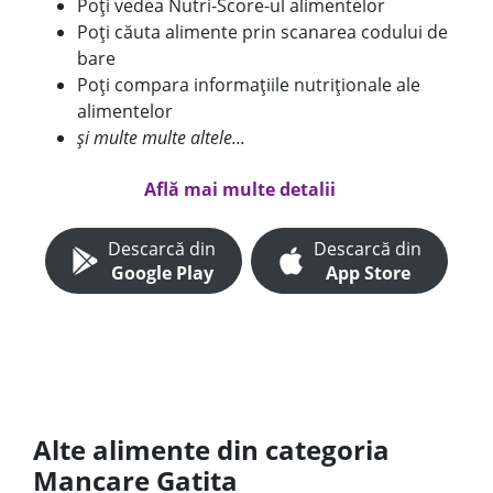
Poți vedea Nutri-Score-ul alimentelor
Poți căuta alimente prin scanarea codului de
bare
Poți compara informațiile nutriționale ale
alimentelor
și multe multe altele...
Află mai multe detalii
Descarcă din
Descarcă din
Google Play
App Store
Alte alimente din categoria
Mancare Gatita