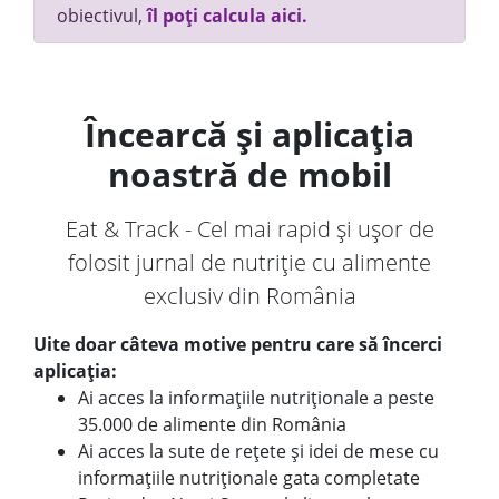
obiectivul,
îl poți calcula aici.
Încearcă și aplicația
noastră de mobil
Eat & Track - Cel mai rapid și ușor de
folosit jurnal de nutriție cu alimente
exclusiv din România
Uite doar câteva motive pentru care să încerci
aplicația:
Ai acces la informațiile nutriționale a peste
35.000 de alimente din România
Ai acces la sute de rețete și idei de mese cu
informațiile nutriționale gata completate