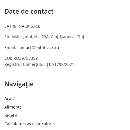
Date de contact
EAT & TRACK S.R.L
Str. Măceșului, Nr. 23A, Cluj-Napoca, Cluj
Email:
contact@eatntrack.ro
CUI: RO39757359
Registrul Comerțului: J12/1798/2021
Navigație
Acasă
Alimente
Rețete
Calculator necesar caloric