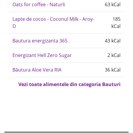
Oats for coffee - Naturli
63 kCal
Lapte de cocos - Coconul Milk - Aroy-
185
D
kCal
Bautura energizanta 365
43 kCal
Energizant Hell Zero Sugar
2 kCal
Băutura Aloe Vera RIA
36 kCal
Vezi toate alimentele din categoria Bauturi