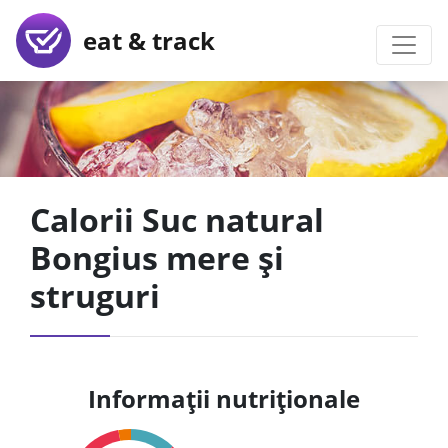
eat & track
Calorii Suc natural
Bongius mere și
struguri
Informații nutriționale