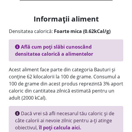
Informații aliment
Densitatea calorică:
Foarte mica (0.62kCal/g)
Află cum poți slăbi cunoscând
densitatea calorică a alimentelor
Acest aliment face parte din categoria Bauturi și
conține 62 kilocalorii la 100 de grame. Consumul a
100 de grame din acest produs reprezintă 3% aport
caloric din cantitatea zilnică estimată pentru un
adult (2000 kCal).
Dacă vrei să afli necesarul tău caloric și de
câte calorii ai nevoie zilnic pentru a-ți atinge
obiectivul,
îl poți calcula aici.