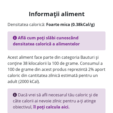
Informații aliment
Densitatea calorică:
Foarte mica (0.38kCal/g)
Află cum poți slăbi cunoscând
densitatea calorică a alimentelor
Acest aliment face parte din categoria Bauturi și
conține 38 kilocalorii la 100 de grame. Consumul a
100 de grame din acest produs reprezintă 2% aport
caloric din cantitatea zilnică estimată pentru un
adult (2000 kCal).
Dacă vrei să afli necesarul tău caloric și de
câte calorii ai nevoie zilnic pentru a-ți atinge
obiectivul,
îl poți calcula aici.