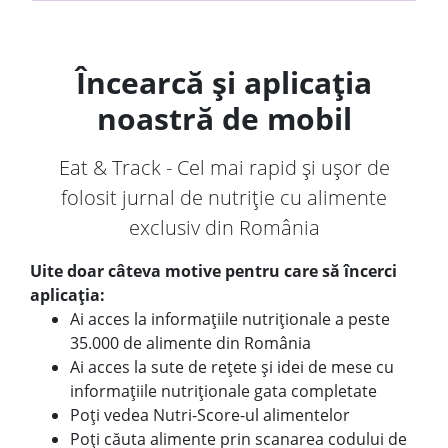
Încearcă și aplicația
noastră de mobil
Eat & Track - Cel mai rapid și ușor de
folosit jurnal de nutriție cu alimente
exclusiv din România
Uite doar câteva motive pentru care să încerci
aplicația:
Ai acces la informațiile nutriționale a peste
35.000 de alimente din România
Ai acces la sute de rețete și idei de mese cu
informațiile nutriționale gata completate
Poți vedea Nutri-Score-ul alimentelor
Poți căuta alimente prin scanarea codului de