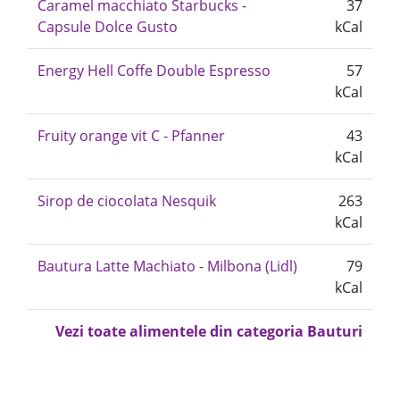
Caramel macchiato Starbucks -
37
Capsule Dolce Gusto
kCal
Energy Hell Coffe Double Espresso
57
kCal
Fruity orange vit C - Pfanner
43
kCal
Sirop de ciocolata Nesquik
263
kCal
Bautura Latte Machiato - Milbona (Lidl)
79
kCal
Vezi toate alimentele din categoria Bauturi