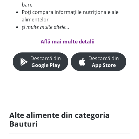
bare
Poți compara informațiile nutriționale ale
alimentelor
și multe multe altele...
Află mai multe detalii
Descarcă din
Descarcă din
Google Play
App Store
Alte alimente din categoria
Bauturi