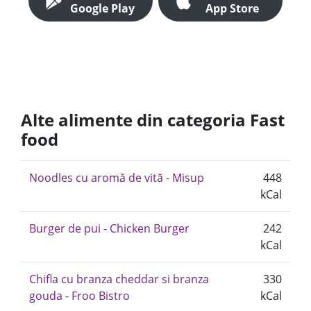
Google Play
App Store
Alte alimente din categoria Fast
food
Noodles cu aromă de vită - Misup
448
kCal
Burger de pui - Chicken Burger
242
kCal
Chifla cu branza cheddar si branza
330
gouda - Froo Bistro
kCal