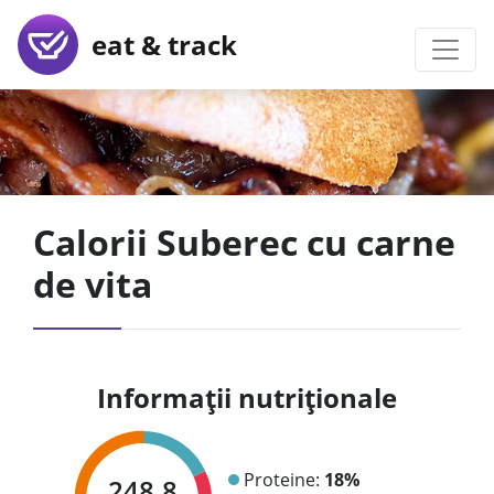
eat & track
Calorii Suberec cu carne
de vita
Informații nutriționale
Proteine:
18%
248.8