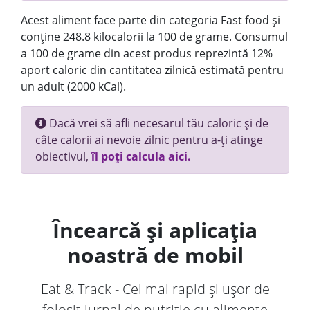
Acest aliment face parte din categoria Fast food și
conține 248.8 kilocalorii la 100 de grame. Consumul
a 100 de grame din acest produs reprezintă 12%
aport caloric din cantitatea zilnică estimată pentru
un adult (2000 kCal).
Dacă vrei să afli necesarul tău caloric și de
câte calorii ai nevoie zilnic pentru a-ți atinge
obiectivul,
îl poți calcula aici.
Încearcă și aplicația
noastră de mobil
Eat & Track - Cel mai rapid și ușor de
folosit jurnal de nutriție cu alimente