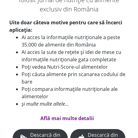
exclusiv din România
Uite doar câteva motive pentru care să încerci
aplicația:
Ai acces la informațiile nutriționale a peste
35.000 de alimente din România
Ai acces la sute de rețete și idei de mese cu
informațiile nutriționale gata completate
Poți vedea Nutri-Score-ul alimentelor
Poți căuta alimente prin scanarea codului de
bare
Poți compara informațiile nutriționale ale
alimentelor
și multe multe altele...
Află mai multe detalii
Descarcă din
Descarcă din