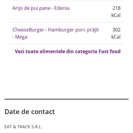
Aripi de pui pane - Edenia
218
kCal
CheeseBurger - Hamburger porc prăjit
302
- Mega
kCal
Vezi toate alimentele din categoria Fast food
Date de contact
EAT & TRACK S.R.L