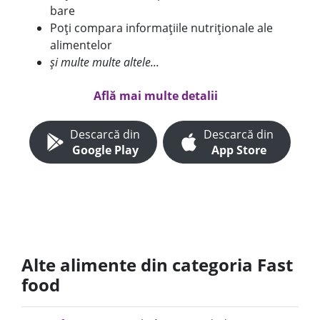
bare
Poți compara informațiile nutriționale ale
alimentelor
și multe multe altele...
Află mai multe detalii
Descarcă din
Descarcă din
Google Play
App Store
Alte alimente din categoria Fast
food