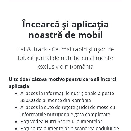
Încearcă și aplicația
noastră de mobil
Eat & Track - Cel mai rapid și ușor de
folosit jurnal de nutriție cu alimente
exclusiv din România
Uite doar câteva motive pentru care să încerci
aplicația:
Ai acces la informațiile nutriționale a peste
35.000 de alimente din România
Ai acces la sute de rețete și idei de mese cu
informațiile nutriționale gata completate
Poți vedea Nutri-Score-ul alimentelor
Poți căuta alimente prin scanarea codului de