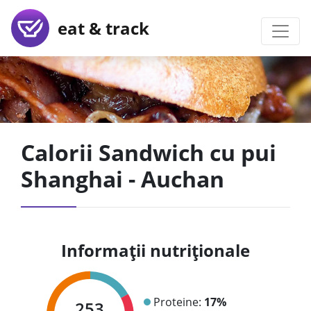
eat & track
Calorii Sandwich cu pui
Shanghai - Auchan
Informații nutriționale
Proteine:
17%
253