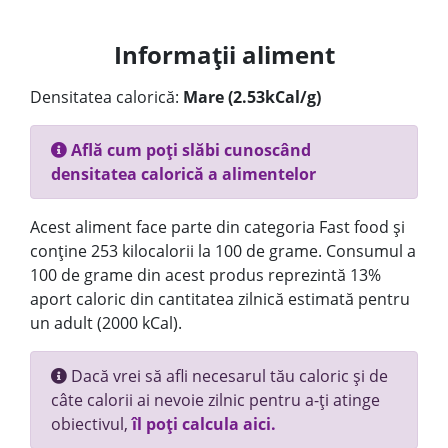
Informații aliment
Densitatea calorică:
Mare (2.53kCal/g)
Află cum poți slăbi cunoscând
densitatea calorică a alimentelor
Acest aliment face parte din categoria Fast food și
conține 253 kilocalorii la 100 de grame. Consumul a
100 de grame din acest produs reprezintă 13%
aport caloric din cantitatea zilnică estimată pentru
un adult (2000 kCal).
Dacă vrei să afli necesarul tău caloric și de
câte calorii ai nevoie zilnic pentru a-ți atinge
obiectivul,
îl poți calcula aici.