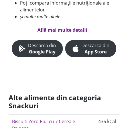
Poți compara informațiile nutriționale ale
alimentelor
și multe multe altele...
Află mai multe detalii
Descarcă din
Descarcă din
Google Play
App Store
Alte alimente din categoria
Snackuri
Biscuiti Zero Piu' cu 7 Cereale -
436 kCal