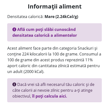
Informații aliment
Densitatea calorică:
Mare (2.24kCal/g)
Află cum poți slăbi cunoscând
densitatea calorică a alimentelor
Acest aliment face parte din categoria Snackuri și
conține 224 kilocalorii la 100 de grame. Consumul a
100 de grame din acest produs reprezintă 11%
aport caloric din cantitatea zilnică estimată pentru
un adult (2000 kCal).
Dacă vrei să afli necesarul tău caloric și de
câte calorii ai nevoie zilnic pentru a-ți atinge
obiectivul,
îl poți calcula aici.