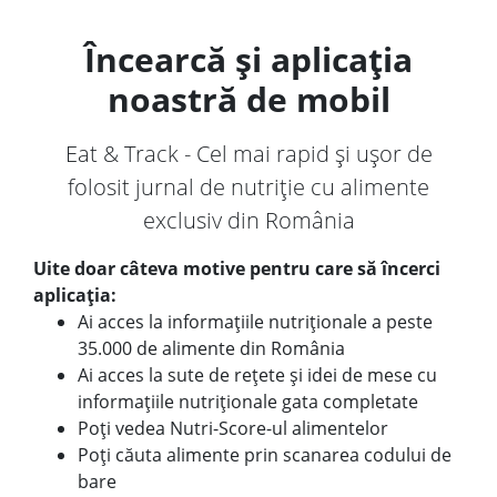
Încearcă și aplicația
noastră de mobil
Eat & Track - Cel mai rapid și ușor de
folosit jurnal de nutriție cu alimente
exclusiv din România
Uite doar câteva motive pentru care să încerci
aplicația:
Ai acces la informațiile nutriționale a peste
35.000 de alimente din România
Ai acces la sute de rețete și idei de mese cu
informațiile nutriționale gata completate
Poți vedea Nutri-Score-ul alimentelor
Poți căuta alimente prin scanarea codului de
bare