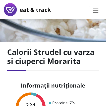
eat & track
Calorii Strudel cu varza
si ciuperci Morarita
Informații nutriționale
Proteine:
7%
224