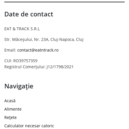
Date de contact
EAT & TRACK S.R.L
Str. Măceșului, Nr. 23A, Cluj-Napoca, Cluj
Email:
contact@eatntrack.ro
CUI: RO39757359
Registrul Comerțului: J12/1798/2021
Navigație
Acasă
Alimente
Rețete
Calculator necesar caloric