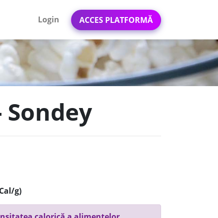
Login
ACCES PLATFORMĂ
 - Sondey
Cal/g)
nsitatea calorică a alimentelor