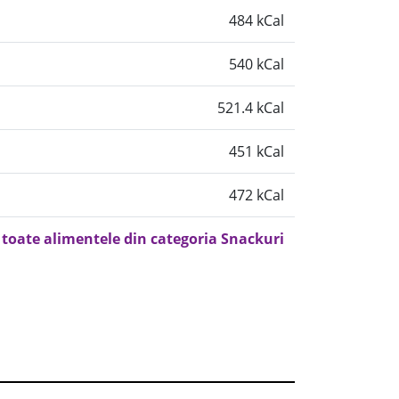
484 kCal
540 kCal
521.4 kCal
451 kCal
472 kCal
 toate alimentele din categoria Snackuri