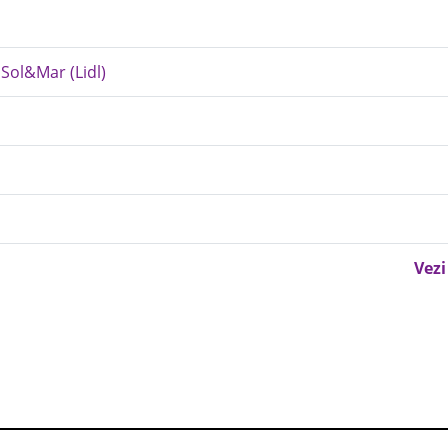
- Sol&Mar (Lidl)
Vezi