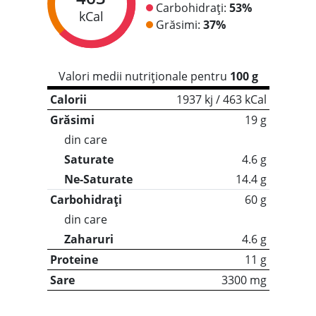
Carbohidrați:
53%
kCal
Grăsimi:
37%
Valori medii nutriționale pentru
100 g
Calorii
1937 kj / 463 kCal
Grăsimi
19 g
din care
Saturate
4.6 g
Ne-Saturate
14.4 g
Carbohidrați
60 g
din care
Zaharuri
4.6 g
Proteine
11 g
Sare
3300 mg