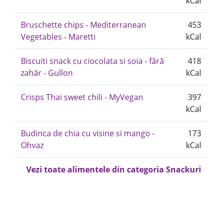
kCal
Bruschette chips - Mediterranean
453
Vegetables - Maretti
kCal
Biscuiti snack cu ciocolata si soia - fără
418
zahăr - Gullon
kCal
Crisps Thai sweet chili - MyVegan
397
kCal
Budinca de chia cu visine si mango -
173
Ohvaz
kCal
Vezi toate alimentele din categoria Snackuri