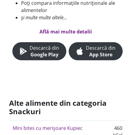
Poți compara informațiile nutriționale ale
alimentelor
și multe multe altele...
Află mai multe detalii
Descarcă din
Descarcă din
Google Play
App Store
Alte alimente din categoria
Snackuri
Mini bites cu merișoare Kupiec
460