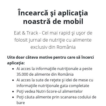
Încearcă și aplicația
noastră de mobil
Eat & Track - Cel mai rapid și ușor de
folosit jurnal de nutriție cu alimente
exclusiv din România
Uite doar câteva motive pentru care să încerci
aplicația:
Ai acces la informațiile nutriționale a peste
35.000 de alimente din România
Ai acces la sute de rețete și idei de mese cu
informațiile nutriționale gata completate
Poți vedea Nutri-Score-ul alimentelor
Poți căuta alimente prin scanarea codului de
bare