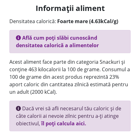
Informații aliment
Densitatea calorică:
Foarte mare (4.63kCal/g)
Află cum poți slăbi cunoscând
densitatea calorică a alimentelor
Acest aliment face parte din categoria Snackuri și
conține 463 kilocalorii la 100 de grame. Consumul a
100 de grame din acest produs reprezintă 23%
aport caloric din cantitatea zilnică estimată pentru
un adult (2000 kCal).
Dacă vrei să afli necesarul tău caloric și de
câte calorii ai nevoie zilnic pentru a-ți atinge
obiectivul,
îl poți calcula aici.