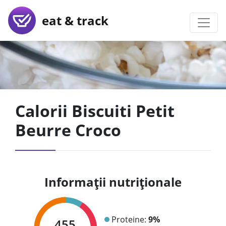
eat & track
Calorii Biscuiti Petit
Beurre Croco
Informații nutriționale
Proteine:
9%
455