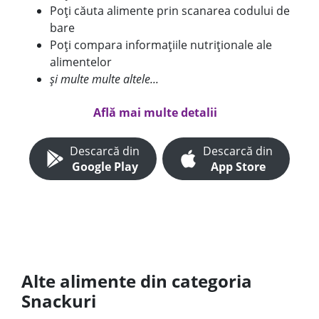
Poți căuta alimente prin scanarea codului de
bare
Poți compara informațiile nutriționale ale
alimentelor
și multe multe altele...
Află mai multe detalii
Descarcă din
Descarcă din
Google Play
App Store
Alte alimente din categoria
Snackuri