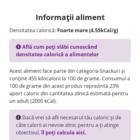
Informații aliment
Densitatea calorică:
Foarte mare (4.55kCal/g)
Află cum poți slăbi cunoscând
densitatea calorică a alimentelor
Acest aliment face parte din categoria Snackuri și
conține 455 kilocalorii la 100 de grame. Consumul a
100 de grame din acest produs reprezintă 23%
aport caloric din cantitatea zilnică estimată pentru
un adult (2000 kCal).
Dacă vrei să afli necesarul tău caloric și de
câte calorii ai nevoie zilnic pentru a-ți atinge
obiectivul,
îl poți calcula aici.