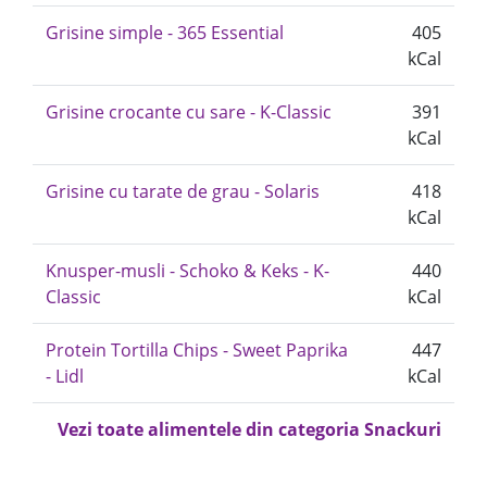
Grisine simple - 365 Essential
405
kCal
Grisine crocante cu sare - K-Classic
391
kCal
Grisine cu tarate de grau - Solaris
418
kCal
Knusper-musli - Schoko & Keks - K-
440
Classic
kCal
Protein Tortilla Chips - Sweet Paprika
447
- Lidl
kCal
Vezi toate alimentele din categoria Snackuri