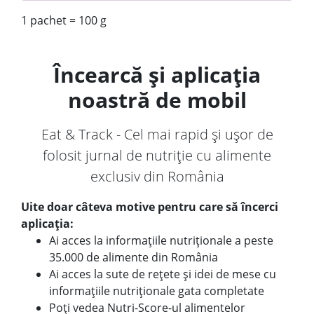
1 pachet = 100 g
Încearcă și aplicația
noastră de mobil
Eat & Track - Cel mai rapid și ușor de
folosit jurnal de nutriție cu alimente
exclusiv din România
Uite doar câteva motive pentru care să încerci
aplicația:
Ai acces la informațiile nutriționale a peste
35.000 de alimente din România
Ai acces la sute de rețete și idei de mese cu
informațiile nutriționale gata completate
Poți vedea Nutri-Score-ul alimentelor