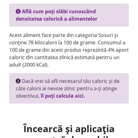
Află cum poți slăbi cunoscând
densitatea calorică a alimentelor
Acest aliment face parte din categoria Sosuri și
conține 78 kilocalorii la 100 de grame. Consumul a
100 de grame din acest produs reprezintă 4% aport
caloric din cantitatea zilnică estimată pentru un
adult (2000 kCal).
Dacă vrei să afli necesarul tău caloric și de
câte calorii ai nevoie zilnic pentru a-ți atinge
obiectivul,
îl poți calcula aici.
Încearcă și aplicația