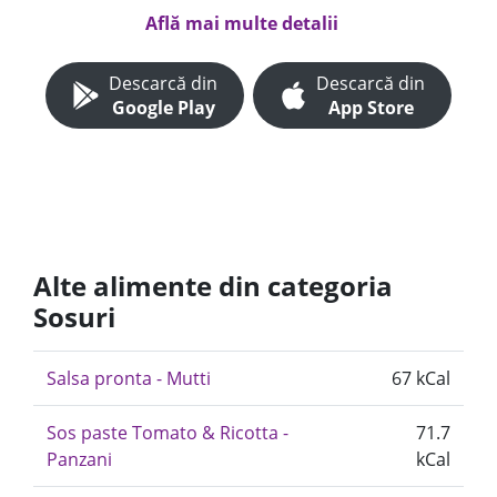
Află mai multe detalii
Descarcă din
Descarcă din
Google Play
App Store
Alte alimente din categoria
Sosuri
Salsa pronta - Mutti
67 kCal
Sos paste Tomato & Ricotta -
71.7
Panzani
kCal