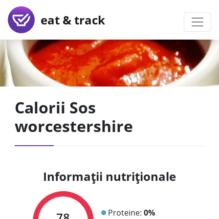
eat & track
Calorii Sos
worcestershire
Informații nutriționale
Proteine:
0%
78