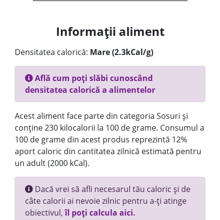
Informații aliment
Densitatea calorică:
Mare (2.3kCal/g)
Află cum poți slăbi cunoscând
densitatea calorică a alimentelor
Acest aliment face parte din categoria Sosuri și
conține 230 kilocalorii la 100 de grame. Consumul a
100 de grame din acest produs reprezintă 12%
aport caloric din cantitatea zilnică estimată pentru
un adult (2000 kCal).
Dacă vrei să afli necesarul tău caloric și de
câte calorii ai nevoie zilnic pentru a-ți atinge
obiectivul,
îl poți calcula aici.