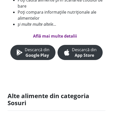
Poți căuta alimente prin scanarea codului de
bare
Poți compara informațiile nutriționale ale
alimentelor
și multe multe altele...
Află mai multe detalii
Descarcă din
Descarcă din
Google Play
App Store
Alte alimente din categoria
Sosuri