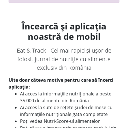
Încearcă și aplicația
noastră de mobil
Eat & Track - Cel mai rapid și ușor de
folosit jurnal de nutriție cu alimente
exclusiv din România
Uite doar câteva motive pentru care să încerci
aplicația:
Ai acces la informațiile nutriționale a peste
35.000 de alimente din România
Ai acces la sute de rețete și idei de mese cu
informațiile nutriționale gata completate
Poți vedea Nutri-Score-ul alimentelor