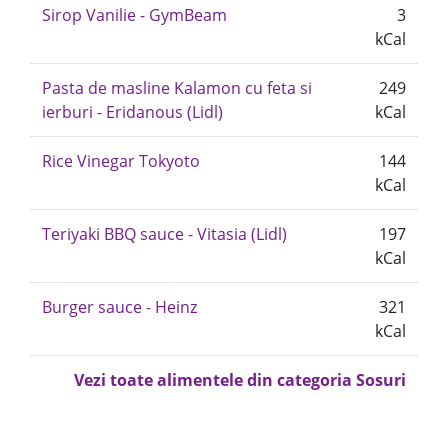
Sirop Vanilie - GymBeam
3
kCal
Pasta de masline Kalamon cu feta si
249
ierburi - Eridanous (Lidl)
kCal
Rice Vinegar Tokyoto
144
kCal
Teriyaki BBQ sauce - Vitasia (Lidl)
197
kCal
Burger sauce - Heinz
321
kCal
Vezi toate alimentele din categoria Sosuri