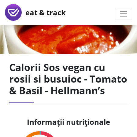
eat & track
Calorii Sos vegan cu
rosii si busuioc - Tomato
& Basil - Hellmann’s
Informații nutriționale