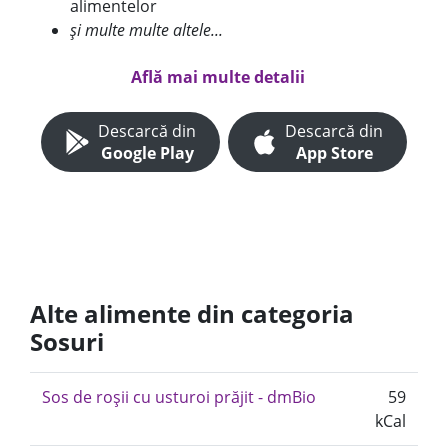
alimentelor
și multe multe altele...
Află mai multe detalii
Descarcă din
Descarcă din
Google Play
App Store
Alte alimente din categoria
Sosuri
Sos de roșii cu usturoi prăjit - dmBio
59
kCal