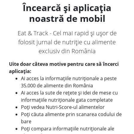
Încearcă și aplicația
noastră de mobil
Eat & Track - Cel mai rapid și ușor de
folosit jurnal de nutriție cu alimente
exclusiv din România
Uite doar câteva motive pentru care să încerci
aplicația:
Ai acces la informațiile nutriționale a peste
35.000 de alimente din România
Ai acces la sute de rețete și idei de mese cu
informațiile nutriționale gata completate
Poți vedea Nutri-Score-ul alimentelor
Poți căuta alimente prin scanarea codului de
bare
Poți compara informațiile nutriționale ale