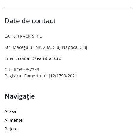
Date de contact
EAT & TRACK S.R.L
Str. Măceșului, Nr. 23A, Cluj-Napoca, Cluj
Email:
contact@eatntrack.ro
CUI: RO39757359
Registrul Comerțului: J12/1798/2021
Navigație
Acasă
Alimente
Rețete