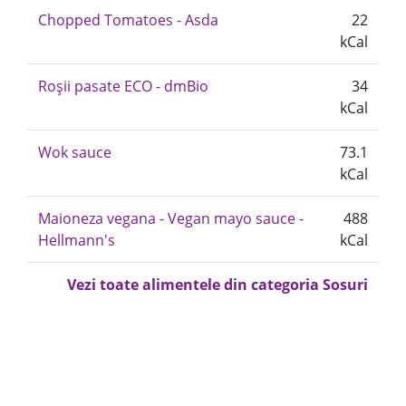
Chopped Tomatoes - Asda
22
kCal
Roșii pasate ECO - dmBio
34
kCal
Wok sauce
73.1
kCal
Maioneza vegana - Vegan mayo sauce -
488
Hellmann's
kCal
Vezi toate alimentele din categoria Sosuri