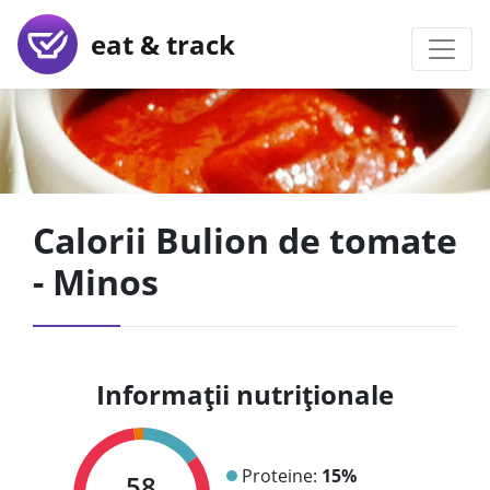
eat & track
Calorii Bulion de tomate
- Minos
Informații nutriționale
Proteine:
15%
58