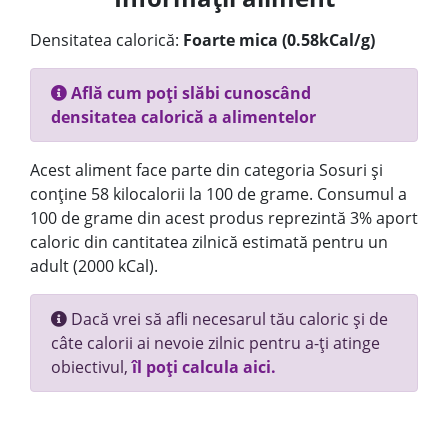
Densitatea calorică:
Foarte mica (0.58kCal/g)
Află cum poți slăbi cunoscând
densitatea calorică a alimentelor
Acest aliment face parte din categoria Sosuri și
conține 58 kilocalorii la 100 de grame. Consumul a
100 de grame din acest produs reprezintă 3% aport
caloric din cantitatea zilnică estimată pentru un
adult (2000 kCal).
Dacă vrei să afli necesarul tău caloric și de
câte calorii ai nevoie zilnic pentru a-ți atinge
obiectivul,
îl poți calcula aici.