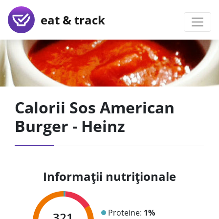
eat & track
Calorii Sos American
Burger - Heinz
Informații nutriționale
Proteine:
1%
321