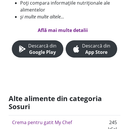
Poți compara informațiile nutriționale ale
alimentelor
și multe multe altele...
Află mai multe detalii
Descarcă din
Descarcă din
Google Play
App Store
Alte alimente din categoria
Sosuri
Crema pentru gatit My Chef
245