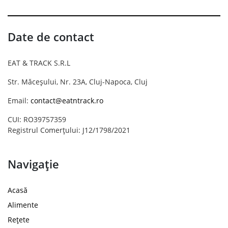
Date de contact
EAT & TRACK S.R.L
Str. Măceșului, Nr. 23A, Cluj-Napoca, Cluj
Email:
contact@eatntrack.ro
CUI: RO39757359
Registrul Comerțului: J12/1798/2021
Navigație
Acasă
Alimente
Rețete