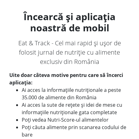
Încearcă și aplicația
noastră de mobil
Eat & Track - Cel mai rapid și ușor de
folosit jurnal de nutriție cu alimente
exclusiv din România
Uite doar câteva motive pentru care să încerci
aplicația:
Ai acces la informațiile nutriționale a peste
35.000 de alimente din România
Ai acces la sute de rețete și idei de mese cu
informațiile nutriționale gata completate
Poți vedea Nutri-Score-ul alimentelor
Poți căuta alimente prin scanarea codului de
bare