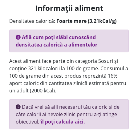
Informații aliment
Densitatea calorică:
Foarte mare (3.21kCal/g)
Află cum poți slăbi cunoscând
densitatea calorică a alimentelor
Acest aliment face parte din categoria Sosuri și
conține 321 kilocalorii la 100 de grame. Consumul a
100 de grame din acest produs reprezintă 16%
aport caloric din cantitatea zilnică estimată pentru
un adult (2000 kCal).
Dacă vrei să afli necesarul tău caloric și de
câte calorii ai nevoie zilnic pentru a-ți atinge
obiectivul,
îl poți calcula aici.