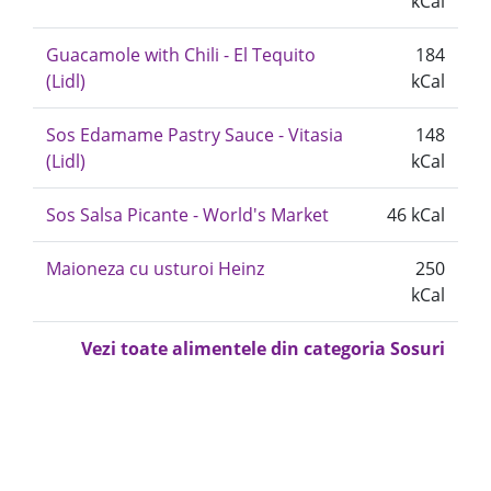
kCal
Guacamole with Chili - El Tequito
184
(Lidl)
kCal
Sos Edamame Pastry Sauce - Vitasia
148
(Lidl)
kCal
Sos Salsa Picante - World's Market
46 kCal
Maioneza cu usturoi Heinz
250
kCal
Vezi toate alimentele din categoria Sosuri