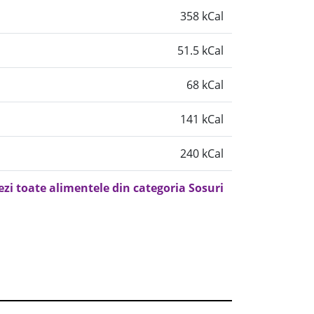
358 kCal
51.5 kCal
68 kCal
141 kCal
240 kCal
ezi toate alimentele din categoria Sosuri