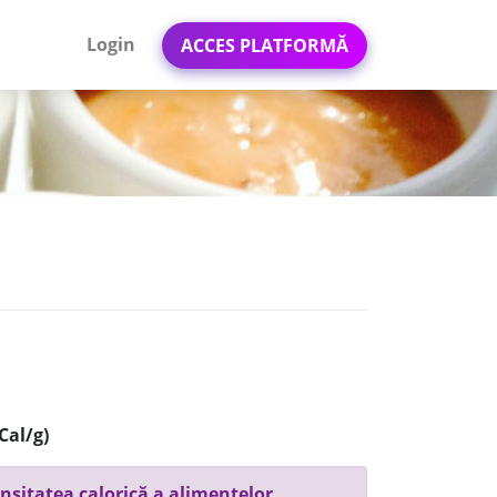
Login
ACCES PLATFORMĂ
Cal/g)
nsitatea calorică a alimentelor