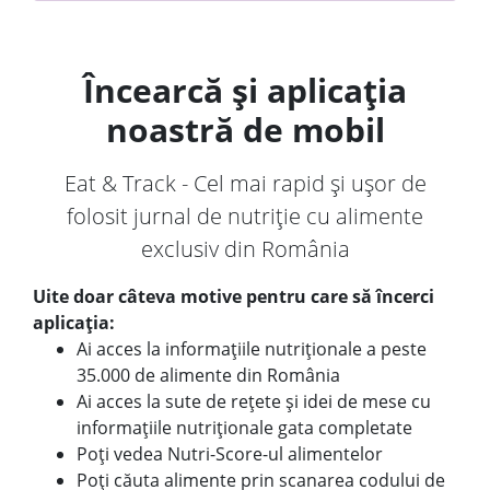
Încearcă și aplicația
noastră de mobil
Eat & Track - Cel mai rapid și ușor de
folosit jurnal de nutriție cu alimente
exclusiv din România
Uite doar câteva motive pentru care să încerci
aplicația:
Ai acces la informațiile nutriționale a peste
35.000 de alimente din România
Ai acces la sute de rețete și idei de mese cu
informațiile nutriționale gata completate
Poți vedea Nutri-Score-ul alimentelor
Poți căuta alimente prin scanarea codului de