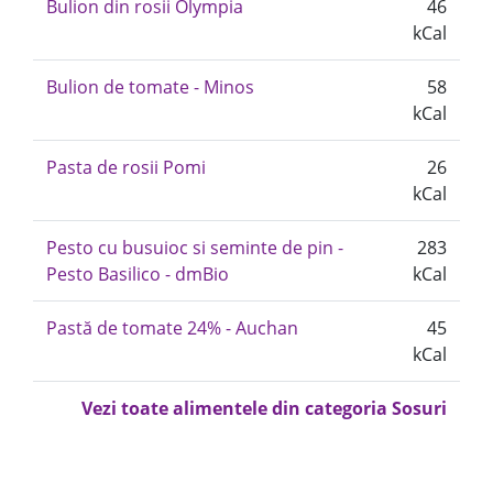
Bulion din rosii Olympia
46
kCal
Bulion de tomate - Minos
58
kCal
Pasta de rosii Pomi
26
kCal
Pesto cu busuioc si seminte de pin -
283
Pesto Basilico - dmBio
kCal
Pastă de tomate 24% - Auchan
45
kCal
Vezi toate alimentele din categoria Sosuri