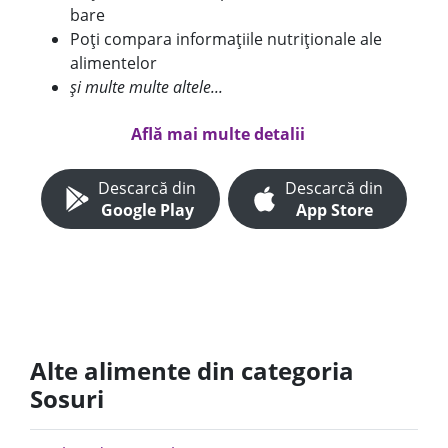
bare
Poți compara informațiile nutriționale ale
alimentelor
și multe multe altele...
Află mai multe detalii
Descarcă din
Descarcă din
Google Play
App Store
Alte alimente din categoria
Sosuri