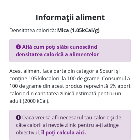
Informații aliment
Densitatea calorică:
Mica (1.05kCal/g)
Află cum poți slăbi cunoscând
densitatea calorică a alimentelor
Acest aliment face parte din categoria Sosuri și
conține 105 kilocalorii la 100 de grame. Consumul a
100 de grame din acest produs reprezintă 5% aport
caloric din cantitatea zilnică estimată pentru un
adult (2000 kCal).
Dacă vrei să afli necesarul tău caloric și de
câte calorii ai nevoie zilnic pentru a-ți atinge
obiectivul,
îl poți calcula aici.