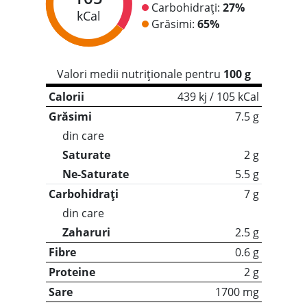
Carbohidrați:
27%
kCal
Grăsimi:
65%
Valori medii nutriționale pentru
100 g
Calorii
439 kj / 105 kCal
Grăsimi
7.5 g
din care
Saturate
2 g
Ne-Saturate
5.5 g
Carbohidrați
7 g
din care
Zaharuri
2.5 g
Fibre
0.6 g
Proteine
2 g
Sare
1700 mg