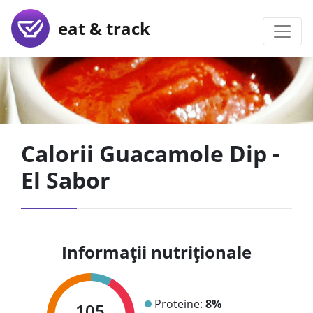
eat & track
Calorii Guacamole Dip -
El Sabor
Informații nutriționale
Proteine:
8%
105