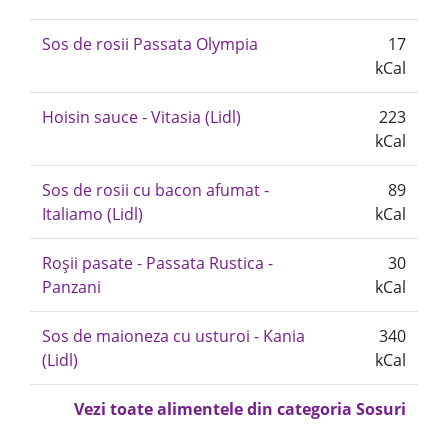
Sos de rosii Passata Olympia
17
kCal
Hoisin sauce - Vitasia (Lidl)
223
kCal
Sos de rosii cu bacon afumat -
89
Italiamo (Lidl)
kCal
Roșii pasate - Passata Rustica -
30
Panzani
kCal
Sos de maioneza cu usturoi - Kania
340
(Lidl)
kCal
Vezi toate alimentele din categoria Sosuri