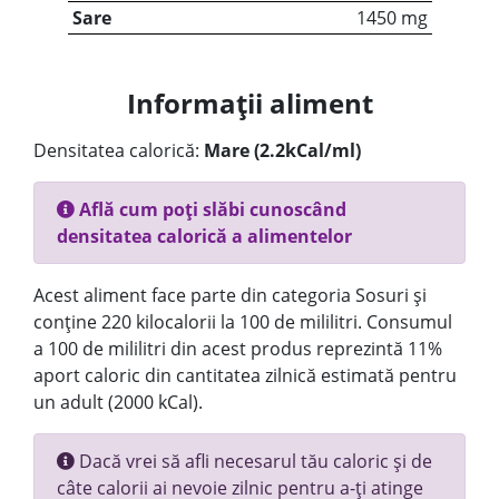
Sare
1450 mg
Informații aliment
Densitatea calorică:
Mare (2.2kCal/ml)
Află cum poți slăbi cunoscând
densitatea calorică a alimentelor
Acest aliment face parte din categoria Sosuri și
conține 220 kilocalorii la 100 de mililitri. Consumul
a 100 de mililitri din acest produs reprezintă 11%
aport caloric din cantitatea zilnică estimată pentru
un adult (2000 kCal).
Dacă vrei să afli necesarul tău caloric și de
câte calorii ai nevoie zilnic pentru a-ți atinge