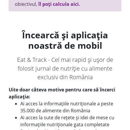
obiectivul,
îl poți calcula aici.
Încearcă și aplicația
noastră de mobil
Eat & Track - Cel mai rapid și ușor de
folosit jurnal de nutriție cu alimente
exclusiv din România
Uite doar câteva motive pentru care să încerci
aplicația:
Ai acces la informațiile nutriționale a peste
35.000 de alimente din România
Ai acces la sute de rețete și idei de mese cu
informațiile nutriționale gata completate