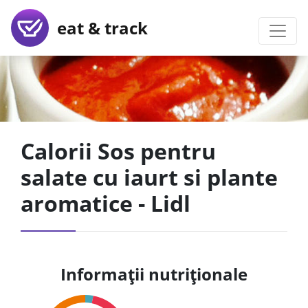
eat & track
Calorii Sos pentru
salate cu iaurt si plante
aromatice - Lidl
Informații nutriționale