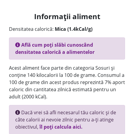
Informații aliment
Densitatea calorică:
Mica (1.4kCal/g)
Află cum poți slăbi cunoscând
densitatea calorică a alimentelor
Acest aliment face parte din categoria Sosuri și
conține 140 kilocalorii la 100 de grame. Consumul a
100 de grame din acest produs reprezintă 7% aport
caloric din cantitatea zilnică estimată pentru un
adult (2000 kCal).
Dacă vrei să afli necesarul tău caloric și de
câte calorii ai nevoie zilnic pentru a-ți atinge
obiectivul,
îl poți calcula aici.