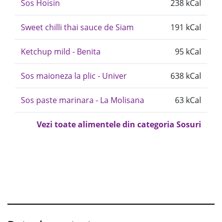
Sos Hoisin
238 kCal
Sweet chilli thai sauce de Siam
191 kCal
Ketchup mild - Benita
95 kCal
Sos maioneza la plic - Univer
638 kCal
Sos paste marinara - La Molisana
63 kCal
Vezi toate alimentele din categoria Sosuri