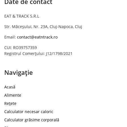
Date de contact
EAT & TRACK S.R.L
Str. Măceșului, Nr. 23A, Cluj-Napoca, Cluj
Email:
contact@eatntrack.ro
CUI: RO39757359
Registrul Comerțului: J12/1798/2021
Navigație
Acasă
Alimente
Rețete
Calculator necesar caloric
Calculator grăsime corporală