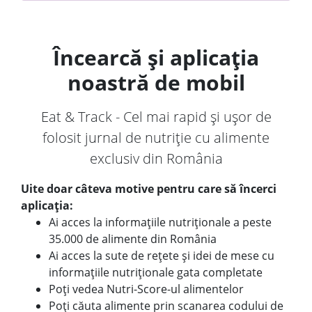
Încearcă și aplicația
noastră de mobil
Eat & Track - Cel mai rapid și ușor de
folosit jurnal de nutriție cu alimente
exclusiv din România
Uite doar câteva motive pentru care să încerci
aplicația:
Ai acces la informațiile nutriționale a peste
35.000 de alimente din România
Ai acces la sute de rețete și idei de mese cu
informațiile nutriționale gata completate
Poți vedea Nutri-Score-ul alimentelor
Poți căuta alimente prin scanarea codului de