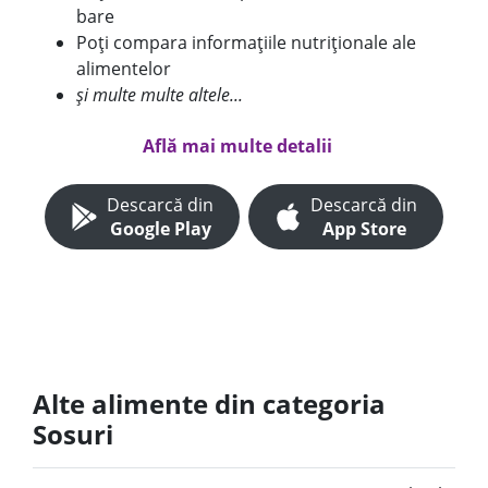
bare
Poți compara informațiile nutriționale ale
alimentelor
și multe multe altele...
Află mai multe detalii
Descarcă din
Descarcă din
Google Play
App Store
Alte alimente din categoria
Sosuri