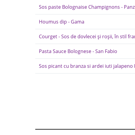
Sos paste Bolognaise Champignons - Panz
Houmus dip - Gama
Courget - Sos de dovlecei și roșii, în stil f
Pasta Sauce Bolognese - San Fabio
Sos picant cu branza si ardei iuti jalapen