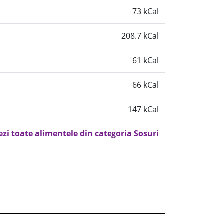
73 kCal
208.7 kCal
61 kCal
66 kCal
147 kCal
ezi toate alimentele din categoria Sosuri