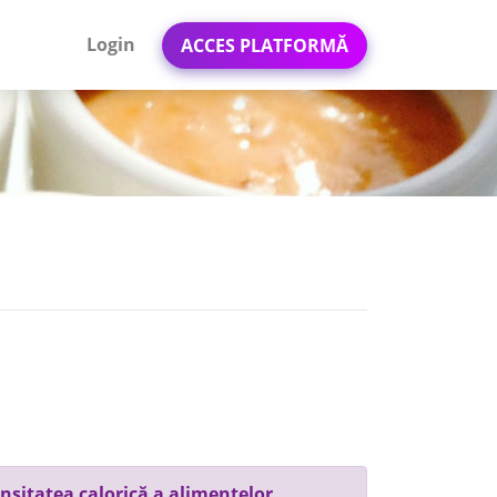
Login
ACCES PLATFORMĂ
nsitatea calorică a alimentelor