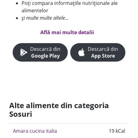
Poți compara informațiile nutriționale ale
alimentelor
și multe multe altele...
Află mai multe detalii
Descarcă din
Descarcă din
Google Play
App Store
Alte alimente din categoria
Sosuri
Amara cucina italia
19 kCal