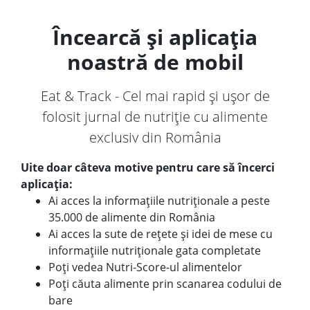
Încearcă și aplicația
noastră de mobil
Eat & Track - Cel mai rapid și ușor de
folosit jurnal de nutriție cu alimente
exclusiv din România
Uite doar câteva motive pentru care să încerci
aplicația:
Ai acces la informațiile nutriționale a peste
35.000 de alimente din România
Ai acces la sute de rețete și idei de mese cu
informațiile nutriționale gata completate
Poți vedea Nutri-Score-ul alimentelor
Poți căuta alimente prin scanarea codului de
bare