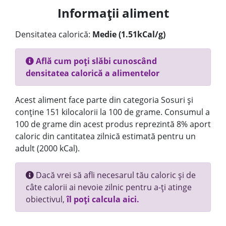
Informații aliment
Densitatea calorică:
Medie (1.51kCal/g)
Află cum poți slăbi cunoscând
densitatea calorică a alimentelor
Acest aliment face parte din categoria Sosuri și
conține 151 kilocalorii la 100 de grame. Consumul a
100 de grame din acest produs reprezintă 8% aport
caloric din cantitatea zilnică estimată pentru un
adult (2000 kCal).
Dacă vrei să afli necesarul tău caloric și de
câte calorii ai nevoie zilnic pentru a-ți atinge
obiectivul,
îl poți calcula aici.