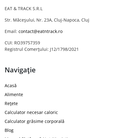
EAT & TRACK S.R.L
Str. Măceșului, Nr. 23A, Cluj-Napoca, Cluj
Email:
contact@eatntrack.ro
CUI: RO39757359
Registrul Comerțului: J12/1798/2021
Navigație
Acasă
Alimente
Rețete
Calculator necesar caloric
Calculator grăsime corporală
Blog