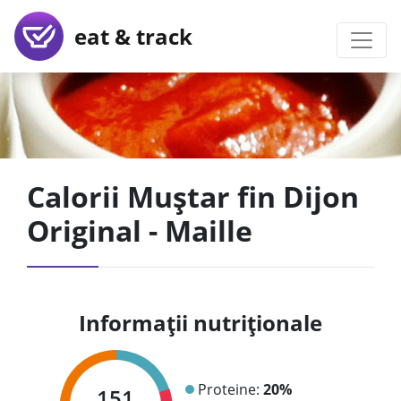
eat & track
Calorii Muștar fin Dijon
Original - Maille
Informații nutriționale
Proteine:
20%
151